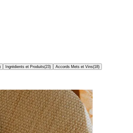
)
Ingrédients et Produits
(
23
)
Accords Mets et Vins
(
18
)