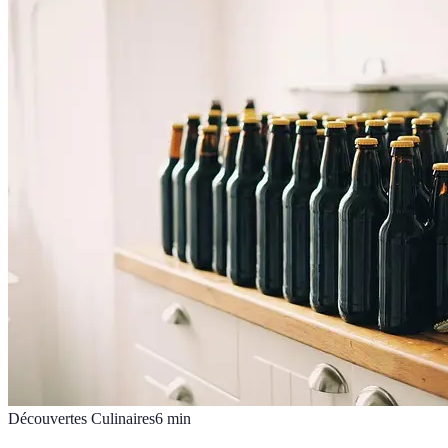
Découvertes Culinaires
6
min