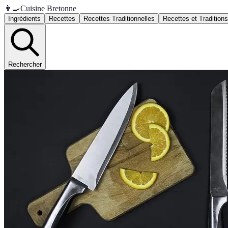
👨‍🍳
Cuisine Bretonne
Ingrédients
Recettes
Recettes Traditionnelles
Recettes et Traditions
Rechercher