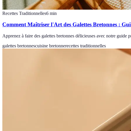
Recettes Traditionnelles
6
min
Comment Maîtriser l'Art des Galettes Bretonnes : Gu
Apprenez à faire des galettes bretonnes délicieuses avec notre guide p
galettes bretonnes
cuisine bretonne
recettes traditionnelles