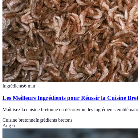
Ingrédients
6
min
Les Meilleurs Ingrédients pour Réussir la Cuisine Bre
Maîtrisez la cuisine bretonne en découvrant les ingrédients emblémati
Cuisine bretonne
Ingrédients bretons
Aug 6