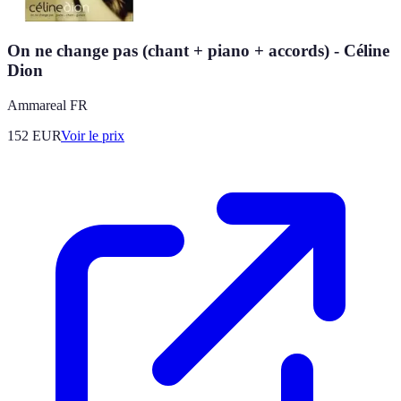
On ne change pas (chant + piano + accords) - Céline
Dion
Ammareal FR
152
EUR
Voir le prix