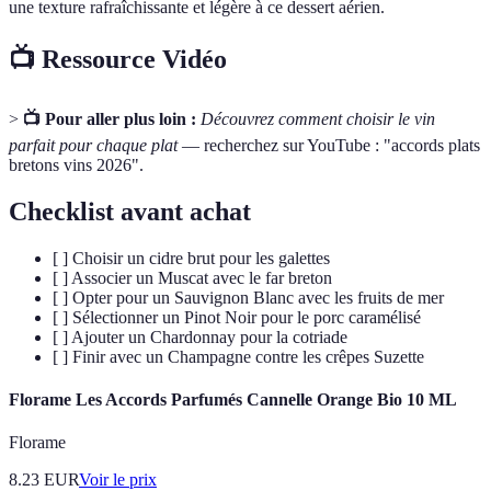
une texture rafraîchissante et légère à ce dessert aérien.
📺 Ressource Vidéo
>
📺 Pour aller plus loin :
Découvrez comment choisir le vin
parfait pour chaque plat
— recherchez sur YouTube : "accords plats
bretons vins 2026".
Checklist avant achat
[ ] Choisir un cidre brut pour les galettes
[ ] Associer un Muscat avec le far breton
[ ] Opter pour un Sauvignon Blanc avec les fruits de mer
[ ] Sélectionner un Pinot Noir pour le porc caramélisé
[ ] Ajouter un Chardonnay pour la cotriade
[ ] Finir avec un Champagne contre les crêpes Suzette
Florame Les Accords Parfumés Cannelle Orange Bio 10 ML
Florame
8.23
EUR
Voir le prix