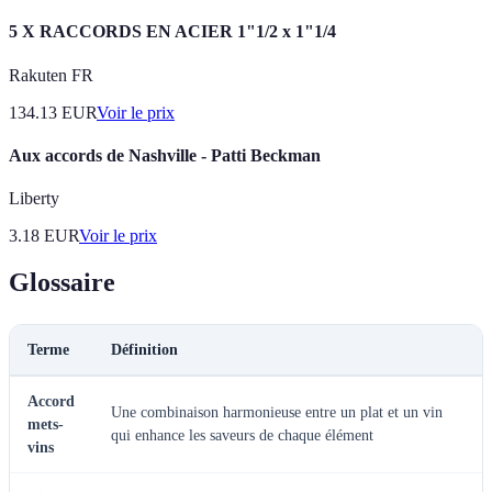
5 X RACCORDS EN ACIER 1"1/2 x 1"1/4
Rakuten FR
134.13
EUR
Voir le prix
Aux accords de Nashville - Patti Beckman
Liberty
3.18
EUR
Voir le prix
Glossaire
Terme
Définition
Accord
Une combinaison harmonieuse entre un plat et un vin
mets-
qui enhance les saveurs de chaque élément
vins