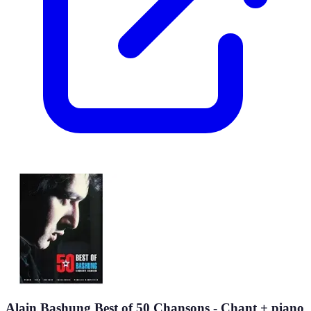
Alain Bashung Best of 50 Chansons - Chant + piano