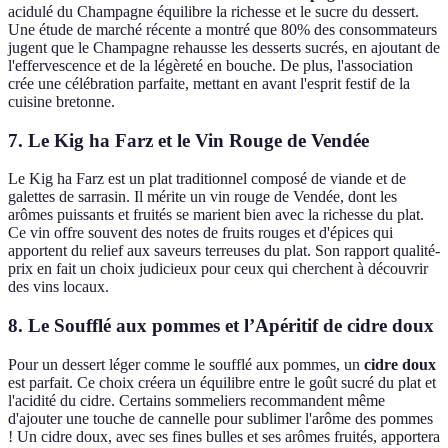
acidulé du Champagne équilibre la richesse et le sucre du dessert.
Une étude de marché récente a montré que 80% des consommateurs
jugent que le Champagne rehausse les desserts sucrés, en ajoutant de
l'effervescence et de la légèreté en bouche. De plus, l'association
crée une célébration parfaite, mettant en avant l'esprit festif de la
cuisine bretonne.
7. Le Kig ha Farz et le Vin Rouge de Vendée
Le Kig ha Farz est un plat traditionnel composé de viande et de
galettes de sarrasin. Il mérite un vin rouge de Vendée, dont les
arômes puissants et fruités se marient bien avec la richesse du plat.
Ce vin offre souvent des notes de fruits rouges et d'épices qui
apportent du relief aux saveurs terreuses du plat. Son rapport qualité-
prix en fait un choix judicieux pour ceux qui cherchent à découvrir
des vins locaux.
8. Le Soufflé aux pommes et l’Apéritif de cidre doux
Pour un dessert léger comme le soufflé aux pommes, un
cidre doux
est parfait. Ce choix créera un équilibre entre le goût sucré du plat et
l'acidité du cidre. Certains sommeliers recommandent même
d'ajouter une touche de cannelle pour sublimer l'arôme des pommes
! Un cidre doux, avec ses fines bulles et ses arômes fruités, apportera