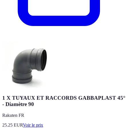
1 X TUYAUX ET RACCORDS GABBAPLAST 45°
- Diamètre 90
Rakuten FR
25.25
EUR
Voir le prix