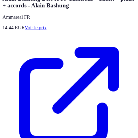
+ accords - Alain Bashung
Ammareal FR
14.44
EUR
Voir le prix