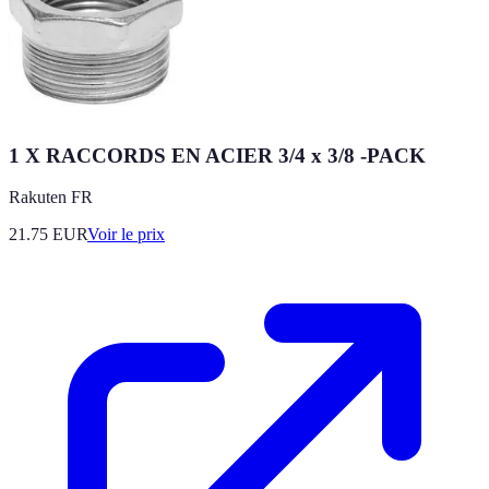
1 X RACCORDS EN ACIER 3/4 x 3/8 -PACK
Rakuten FR
21.75
EUR
Voir le prix