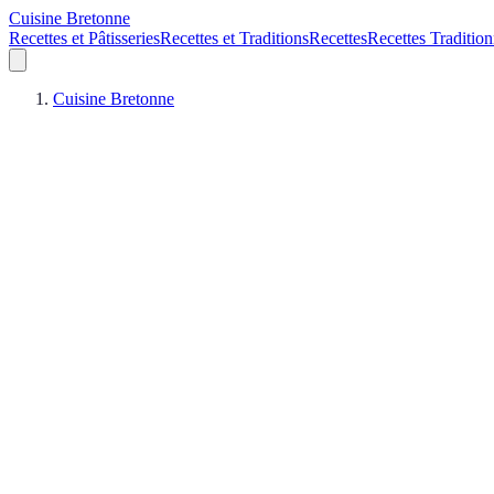
Cuisine Bretonne
Recettes et Pâtisseries
Recettes et Traditions
Recettes
Recettes Tradition
Cuisine Bretonne