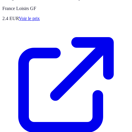
France Loisirs GF
2.4
EUR
Voir le prix