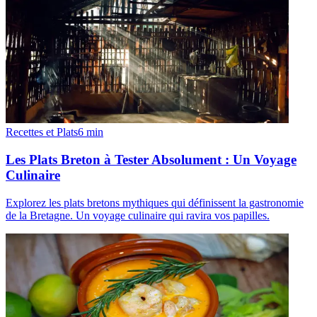
Recettes et Plats
6
min
Les Plats Breton à Tester Absolument : Un Voyage
Culinaire
Explorez les plats bretons mythiques qui définissent la gastronomie
de la Bretagne. Un voyage culinaire qui ravira vos papilles.