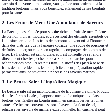
sarrasin dans votre alimentation, vous goûtez non seulement à la
tradition bretonne, mais vous bénéficiez également de ses bienfaits
pour la santé.
2. Les Fruits de Mer : Une Abondance de Saveurs
La Bretagne est réputée pour sa
côte
riche en fruits de mer. Galettes
de blé noir, huîtres, moules, et crabes sont des éléments essentiels de
la cuisine bretonne. Les fruits de mer sont souvent mis à l'honneur
dans des plats tels que la fameuse cotriade, une soupe de poissons et
de fruits de mer, ou encore en ragoût, accompagnés de pommes de
terre. La fraîcheur est primordiale, et il est conseillé de se rendre
directement chez les pêcheurs locaux ou aux marchés pour
bénéficier des produits les plus frais. Le succès des plats à base de
fruits de mer réside dans leur simplicité et leur préparation rapide,
permettant ainsi de savourer la richesse des saveurs marines.
3. Le Beurre Salé : L'Ingrédient Magique
Le
beurre salé
est un incontournable de la cuisine bretonne. Produit
dans les fermes locales, il apporte une touche unique aux plats
bretons, des galettes au kouign-amann en passant par les légumes
sautés. Ce beurre, souvent assaisonné avec de la fleur de sel,
rehausse les saveurs de manière exceptionnelle. En cuisine, il peut