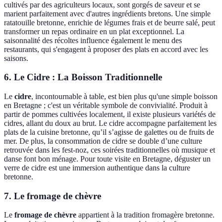
cultivés par des agriculteurs locaux, sont gorgés de saveur et se
marient parfaitement avec d'autres ingrédients bretons. Une simple
ratatouille bretonne, enrichie de légumes frais et de beurre salé, peut
transformer un repas ordinaire en un plat exceptionnel. La
saisonnalité des récoltes influence également le menu des
restaurants, qui s'engagent à proposer des plats en accord avec les
saisons.
6. Le Cidre : La Boisson Traditionnelle
Le
cidre
, incontournable à table, est bien plus qu'une simple boisson
en Bretagne ; c'est un véritable symbole de convivialité. Produit à
partir de pommes cultivées localement, il existe plusieurs variétés de
cidres, allant du doux au brut. Le cidre accompagne parfaitement les
plats de la cuisine bretonne, qu’il s’agisse de galettes ou de fruits de
mer. De plus, la consommation de cidre se double d’une culture
retrouvée dans les fest-noz, ces soirées traditionnelles où musique et
danse font bon ménage. Pour toute visite en Bretagne, déguster un
verre de cidre est une immersion authentique dans la culture
bretonne.
7. Le fromage de chèvre
Le
fromage de chèvre
appartient à la tradition fromagère bretonne.