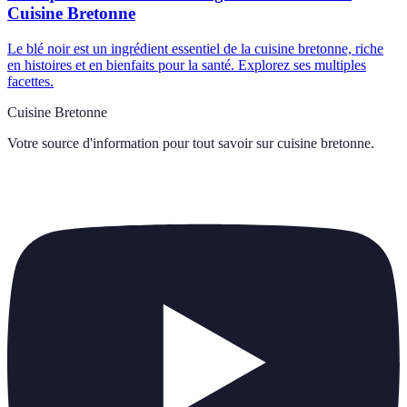
Cuisine Bretonne
Le blé noir est un ingrédient essentiel de la cuisine bretonne, riche
en histoires et en bienfaits pour la santé. Explorez ses multiples
facettes.
Cuisine Bretonne
Votre source d'information pour tout savoir sur
cuisine bretonne
.