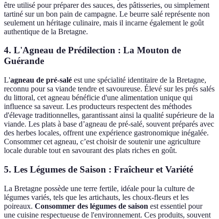
être utilisé pour préparer des sauces, des pâtisseries, ou simplement
tartiné sur un bon pain de campagne. Le beurre salé représente non
seulement un héritage culinaire, mais il incarne également le goût
authentique de la Bretagne.
4. L'Agneau de Prédilection : La Mouton de
Guérande
L'
agneau de pré-salé
est une spécialité identitaire de la Bretagne,
reconnu pour sa viande tendre et savoureuse. Élevé sur les prés salés
du littoral, cet agneau bénéficie d'une alimentation unique qui
influence sa saveur. Les producteurs respectent des méthodes
d'élevage traditionnelles, garantissant ainsi la qualité supérieure de la
viande. Les plats à base d’agneau de pré-salé, souvent préparés avec
des herbes locales, offrent une expérience gastronomique inégalée.
Consommer cet agneau, c’est choisir de soutenir une agriculture
locale durable tout en savourant des plats riches en goût.
5. Les Légumes de Saison : Fraîcheur et Variété
La Bretagne possède une terre fertile, idéale pour la culture de
légumes variés, tels que les artichauts, les choux-fleurs et les
poireaux.
Consommer des légumes de saison
est essentiel pour
une cuisine respectueuse de l'environnement. Ces produits, souvent