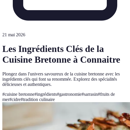
21 mai 2026
Les Ingrédients Clés de la
Cuisine Bretonne à Connaitre
Plongez dans l'univers savoureux de la cuisine bretonne avec les
ingrédients clés qui font sa renommée. Explorez des spécialités
délicieuses et authentiques.
#
cuisine bretonne
#
ingrédients
#
gastronomie
#
sarrasin
#
fruits de
mer
#
cidre
#
tradition culinaire