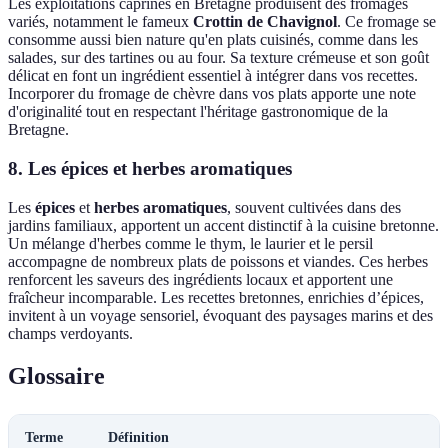
Les exploitations caprines en Bretagne produisent des fromages
variés, notamment le fameux
Crottin de Chavignol
. Ce fromage se
consomme aussi bien nature qu'en plats cuisinés, comme dans les
salades, sur des tartines ou au four. Sa texture crémeuse et son goût
délicat en font un ingrédient essentiel à intégrer dans vos recettes.
Incorporer du fromage de chèvre dans vos plats apporte une note
d'originalité tout en respectant l'héritage gastronomique de la
Bretagne.
8. Les épices et herbes aromatiques
Les
épices
et
herbes aromatiques
, souvent cultivées dans des
jardins familiaux, apportent un accent distinctif à la cuisine bretonne.
Un mélange d'herbes comme le thym, le laurier et le persil
accompagne de nombreux plats de poissons et viandes. Ces herbes
renforcent les saveurs des ingrédients locaux et apportent une
fraîcheur incomparable. Les recettes bretonnes, enrichies d’épices,
invitent à un voyage sensoriel, évoquant des paysages marins et des
champs verdoyants.
Glossaire
Terme
Définition