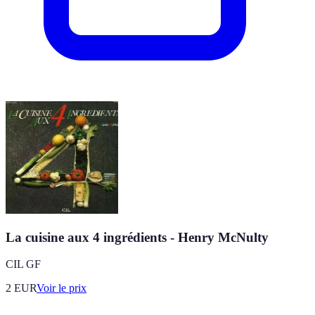
La cuisine aux 4 ingrédients - Henry McNulty
CIL GF
2
EUR
Voir le prix