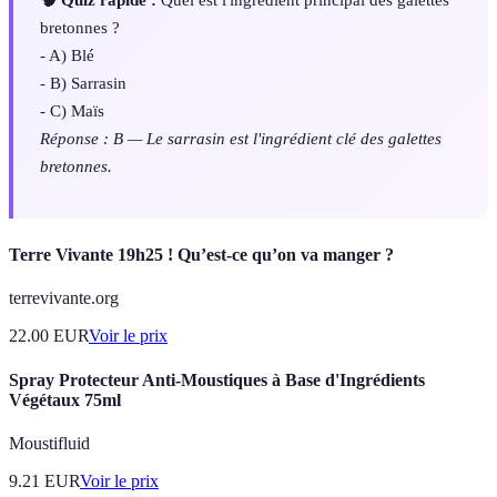
bretonnes ?
- A) Blé
- B) Sarrasin
- C) Maïs
Réponse : B — Le sarrasin est l'ingrédient clé des galettes
bretonnes.
Terre Vivante 19h25 ! Qu’est-ce qu’on va manger ?
terrevivante.org
22.00
EUR
Voir le prix
Spray Protecteur Anti-Moustiques à Base d'Ingrédients
Végétaux 75ml
Moustifluid
9.21
EUR
Voir le prix