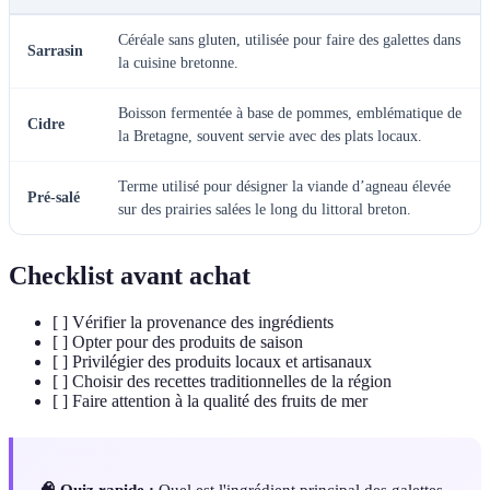
Céréale sans gluten, utilisée pour faire des galettes dans
Sarrasin
la cuisine bretonne.
Boisson fermentée à base de pommes, emblématique de
Cidre
la Bretagne, souvent servie avec des plats locaux.
Terme utilisé pour désigner la viande d’agneau élevée
Pré-salé
sur des prairies salées le long du littoral breton.
Checklist avant achat
[ ] Vérifier la provenance des ingrédients
[ ] Opter pour des produits de saison
[ ] Privilégier des produits locaux et artisanaux
[ ] Choisir des recettes traditionnelles de la région
[ ] Faire attention à la qualité des fruits de mer
🧠 Quiz rapide :
Quel est l'ingrédient principal des galettes