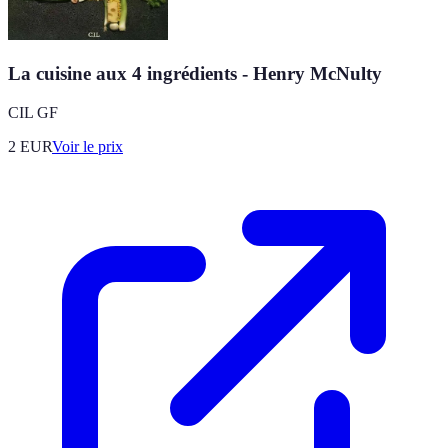
La cuisine aux 4 ingrédients - Henry McNulty
CIL GF
2
EUR
Voir le prix