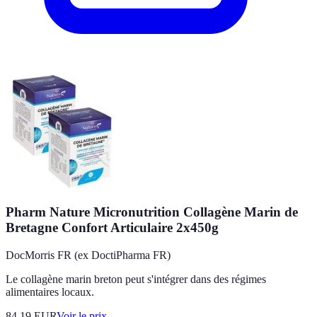
Pharm Nature Micronutrition Collagène Marin de
Bretagne Confort Articulaire 2x450g
DocMorris FR (ex DoctiPharma FR)
Le collagène marin breton peut s'intégrer dans des régimes
alimentaires locaux.
84.19
EUR
Voir le prix