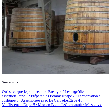
Sommaire
Qu'est-ce que le pommeau de Bretagne ?
Les ingrédients
essentiels
Étape 1 : Préparer les Pommes
Étape 2 : Fermentation du
Jus
Étape 3 : Assemblage avec Le Calvados
Étape 4 :
Vieillissement
Étape 5 : Mise en Bouteille
Comparatif : Maison vs.