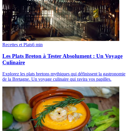
Recettes et Plats
6
min
Les Plats Breton à Tester Absolument : Un Voyage
Culinaire
Explorez les plats bretons mythiques qui définissent la gastronomie
de la Bretagne. Un voyage culinaire qui ravira vos papilles.