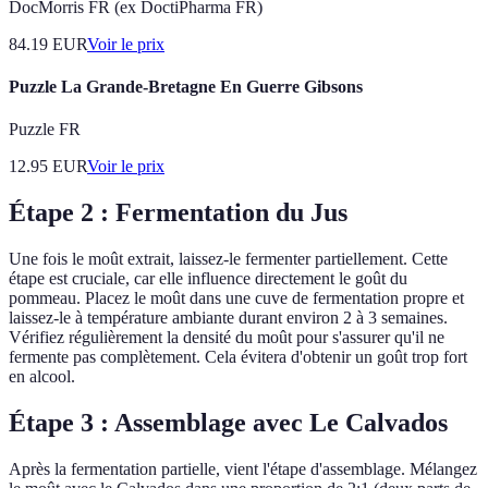
DocMorris FR (ex DoctiPharma FR)
84.19
EUR
Voir le prix
Puzzle La Grande-Bretagne En Guerre Gibsons
Puzzle FR
12.95
EUR
Voir le prix
Étape 2 : Fermentation du Jus
Une fois le moût extrait, laissez-le fermenter partiellement. Cette
étape est cruciale, car elle influence directement le goût du
pommeau. Placez le moût dans une cuve de fermentation propre et
laissez-le à température ambiante durant environ 2 à 3 semaines.
Vérifiez régulièrement la densité du moût pour s'assurer qu'il ne
fermente pas complètement. Cela évitera d'obtenir un goût trop fort
en alcool.
Étape 3 : Assemblage avec Le Calvados
Après la fermentation partielle, vient l'étape d'assemblage. Mélangez