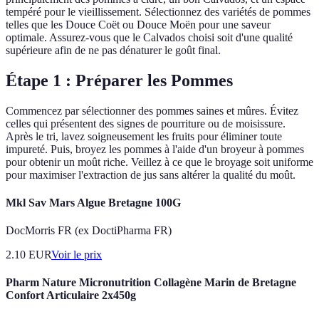
tempéré pour le vieillissement. Sélectionnez des variétés de pommes
telles que les Douce Coët ou Douce Moën pour une saveur
optimale. Assurez-vous que le Calvados choisi soit d'une qualité
supérieure afin de ne pas dénaturer le goût final.
Étape 1 : Préparer les Pommes
Commencez par sélectionner des pommes saines et mûres. Évitez
celles qui présentent des signes de pourriture ou de moisissure.
Après le tri, lavez soigneusement les fruits pour éliminer toute
impureté. Puis, broyez les pommes à l'aide d'un broyeur à pommes
pour obtenir un moût riche. Veillez à ce que le broyage soit uniforme
pour maximiser l'extraction de jus sans altérer la qualité du moût.
Mkl Sav Mars Algue Bretagne 100G
DocMorris FR (ex DoctiPharma FR)
2.10
EUR
Voir le prix
Pharm Nature Micronutrition Collagène Marin de Bretagne
Confort Articulaire 2x450g