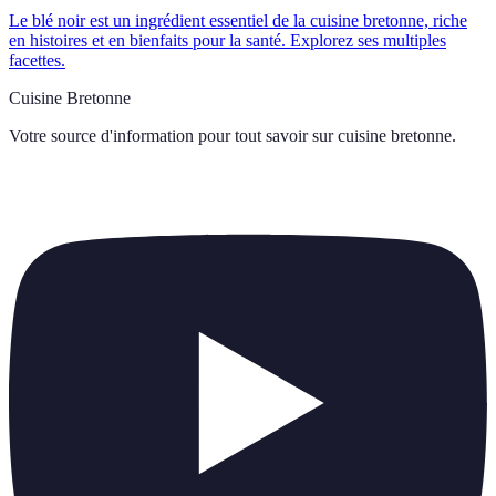
Le blé noir est un ingrédient essentiel de la cuisine bretonne, riche
en histoires et en bienfaits pour la santé. Explorez ses multiples
facettes.
Cuisine Bretonne
Votre source d'information pour tout savoir sur
cuisine bretonne
.