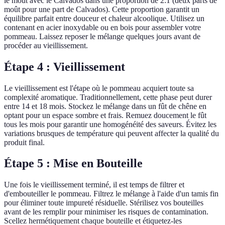
le moût avec le Calvados dans une proportion de 2:1 (deux parts de
moût pour une part de Calvados). Cette proportion garantit un
équilibre parfait entre douceur et chaleur alcoolique. Utilisez un
contenant en acier inoxydable ou en bois pour assembler votre
pommeau. Laissez reposer le mélange quelques jours avant de
procéder au vieillissement.
Étape 4 : Vieillissement
Le vieillissement est l'étape où le pommeau acquiert toute sa
complexité aromatique. Traditionnellement, cette phase peut durer
entre 14 et 18 mois. Stockez le mélange dans un fût de chêne en
optant pour un espace sombre et frais. Remuez doucement le fût
tous les mois pour garantir une homogénéité des saveurs. Évitez les
variations brusques de température qui peuvent affecter la qualité du
produit final.
Étape 5 : Mise en Bouteille
Une fois le vieillissement terminé, il est temps de filtrer et
d'embouteiller le pommeau. Filtrez le mélange à l'aide d'un tamis fin
pour éliminer toute impureté résiduelle. Stérilisez vos bouteilles
avant de les remplir pour minimiser les risques de contamination.
Scellez hermétiquement chaque bouteille et étiquetez-les