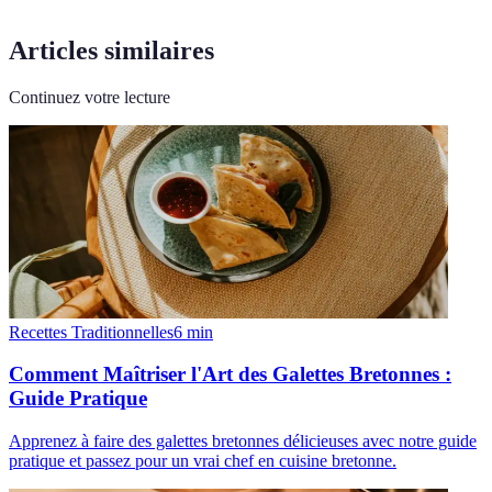
Articles similaires
Continuez votre lecture
Recettes Traditionnelles
6
min
Comment Maîtriser l'Art des Galettes Bretonnes :
Guide Pratique
Apprenez à faire des galettes bretonnes délicieuses avec notre guide
pratique et passez pour un vrai chef en cuisine bretonne.