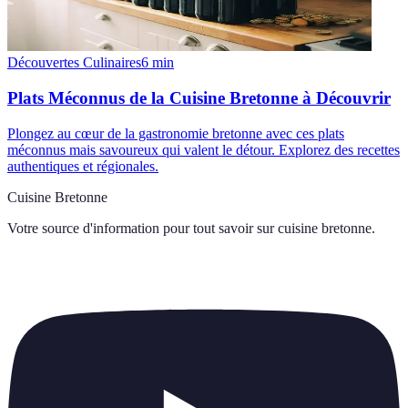
Découvertes Culinaires
6
min
Plats Méconnus de la Cuisine Bretonne à Découvrir
Plongez au cœur de la gastronomie bretonne avec ces plats
méconnus mais savoureux qui valent le détour. Explorez des recettes
authentiques et régionales.
Cuisine Bretonne
Votre source d'information pour tout savoir sur
cuisine bretonne
.