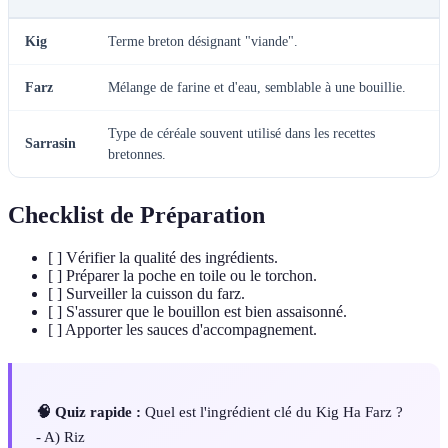
Kig
Terme breton désignant "viande".
Farz
Mélange de farine et d'eau, semblable à une bouillie.
Type de céréale souvent utilisé dans les recettes
Sarrasin
bretonnes.
Checklist de Préparation
[ ] Vérifier la qualité des ingrédients.
[ ] Préparer la poche en toile ou le torchon.
[ ] Surveiller la cuisson du farz.
[ ] S'assurer que le bouillon est bien assaisonné.
[ ] Apporter les sauces d'accompagnement.
🧠 Quiz rapide :
Quel est l'ingrédient clé du Kig Ha Farz ?
- A) Riz