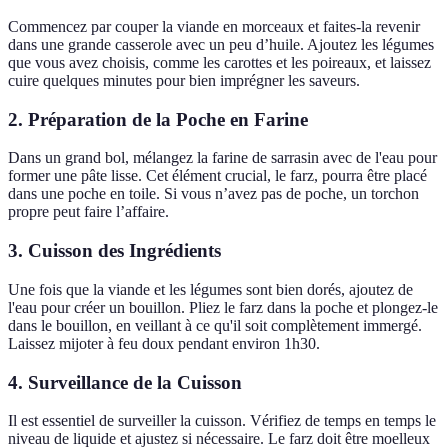
Commencez par couper la viande en morceaux et faites-la revenir
dans une grande casserole avec un peu d’huile. Ajoutez les légumes
que vous avez choisis, comme les carottes et les poireaux, et laissez
cuire quelques minutes pour bien imprégner les saveurs.
2. Préparation de la Poche en Farine
Dans un grand bol, mélangez la farine de sarrasin avec de l'eau pour
former une pâte lisse. Cet élément crucial, le farz, pourra être placé
dans une poche en toile. Si vous n’avez pas de poche, un torchon
propre peut faire l’affaire.
3. Cuisson des Ingrédients
Une fois que la viande et les légumes sont bien dorés, ajoutez de
l'eau pour créer un bouillon. Pliez le farz dans la poche et plongez-le
dans le bouillon, en veillant à ce qu'il soit complètement immergé.
Laissez mijoter à feu doux pendant environ 1h30.
4. Surveillance de la Cuisson
Il est essentiel de surveiller la cuisson. Vérifiez de temps en temps le
niveau de liquide et ajustez si nécessaire. Le farz doit être moelleux