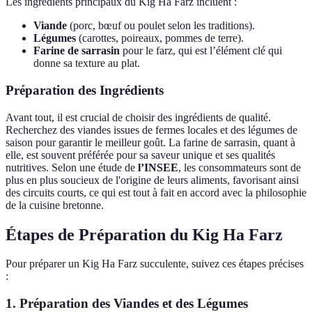
Les ingrédients principaux du Kig Ha Farz incluent :
Viande
(porc, bœuf ou poulet selon les traditions).
Légumes
(carottes, poireaux, pommes de terre).
Farine de sarrasin
pour le farz, qui est l’élément clé qui
donne sa texture au plat.
Préparation des Ingrédients
Avant tout, il est crucial de choisir des ingrédients de qualité.
Recherchez des viandes issues de fermes locales et des légumes de
saison pour garantir le meilleur goût. La farine de sarrasin, quant à
elle, est souvent préférée pour sa saveur unique et ses qualités
nutritives. Selon une étude de
l’INSEE
, les consommateurs sont de
plus en plus soucieux de l'origine de leurs aliments, favorisant ainsi
des circuits courts, ce qui est tout à fait en accord avec la philosophie
de la cuisine bretonne.
Étapes de Préparation du Kig Ha Farz
Pour préparer un Kig Ha Farz succulente, suivez ces étapes précises
:
1. Préparation des Viandes et des Légumes