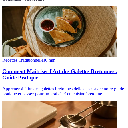
Recettes Traditionnelles
6
min
Comment Maîtriser l'Art des Galettes Bretonnes :
Guide Pratique
Apprenez à faire des galettes bretonnes délicieuses avec notre guide
pratique et passez pour un vrai chef en cuisine bretonne.