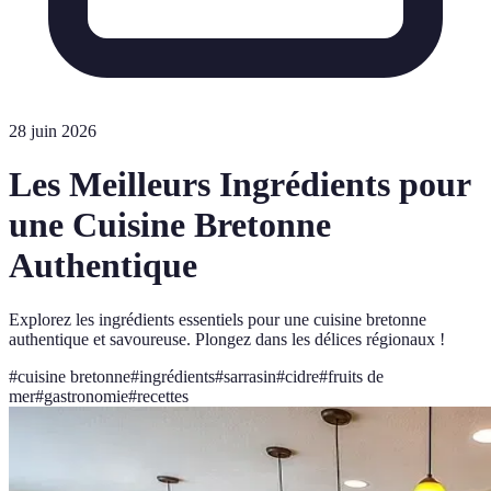
28 juin 2026
Les Meilleurs Ingrédients pour
une Cuisine Bretonne
Authentique
Explorez les ingrédients essentiels pour une cuisine bretonne
authentique et savoureuse. Plongez dans les délices régionaux !
#
cuisine bretonne
#
ingrédients
#
sarrasin
#
cidre
#
fruits de
mer
#
gastronomie
#
recettes