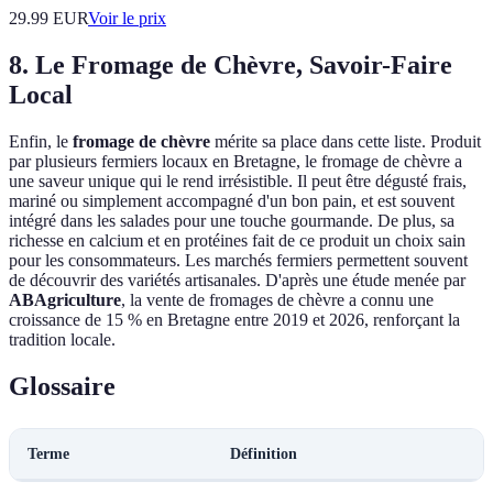
29.99
EUR
Voir le prix
8. Le Fromage de Chèvre, Savoir-Faire
Local
Enfin, le
fromage de chèvre
mérite sa place dans cette liste. Produit
par plusieurs fermiers locaux en Bretagne, le fromage de chèvre a
une saveur unique qui le rend irrésistible. Il peut être dégusté frais,
mariné ou simplement accompagné d'un bon pain, et est souvent
intégré dans les salades pour une touche gourmande. De plus, sa
richesse en calcium et en protéines fait de ce produit un choix sain
pour les consommateurs. Les marchés fermiers permettent souvent
de découvrir des variétés artisanales. D'après une étude menée par
ABAgriculture
, la vente de fromages de chèvre a connu une
croissance de 15 % en Bretagne entre 2019 et 2026, renforçant la
tradition locale.
Glossaire
Terme
Définition