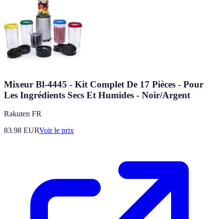
Mixeur Bl-4445 - Kit Complet De 17 Pièces - Pour
Les Ingrédients Secs Et Humides - Noir/Argent
Rakuten FR
83.98
EUR
Voir le prix