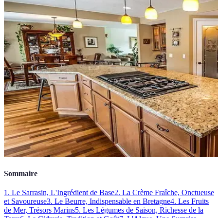
Sommaire
1. Le Sarrasin, L'Ingrédient de Base
2. La Crème Fraîche, Onctueuse
et Savoureuse
3. Le Beurre, Indispensable en Bretagne
4. Les Fruits
de Mer, Trésors Marins
5. Les Légumes de Saison, Richesse de la