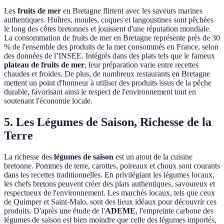
Les
fruits de mer
en Bretagne flirtent avec les saveurs marines
authentiques. Huîtres, moules, coques et langoustines sont pêchées
le long des côtes bretonnes et jouissent d'une réputation mondiale.
La consommation de fruits de mer en Bretagne représente près de 30
% de l'ensemble des produits de la mer consommés en France, selon
des données de l’INSEE. Intégrés dans des plats tels que le fameux
plateau de fruits de mer
, leur préparation varie entre recettes
chaudes et froides. De plus, de nombreux restaurants en Bretagne
mettent un point d'honneur à utiliser des produits issus de la pêche
durable, favorisant ainsi le respect de l'environnement tout en
soutenant l'économie locale.
5. Les Légumes de Saison, Richesse de la
Terre
La richesse des
légumes de saison
est un atout de la cuisine
bretonne. Pommes de terre, carottes, poireaux et choux sont courants
dans les recettes traditionnelles. En privilégiant les légumes locaux,
les chefs bretons peuvent créer des plats authentiques, savoureux et
respectueux de l'environnement. Les marchés locaux, tels que ceux
de Quimper et Saint-Malo, sont des lieux idéaux pour découvrir ces
produits. D'après une étude de l'
ADEME
, l'empreinte carbone des
légumes de saison est bien moindre que celle des légumes importés,