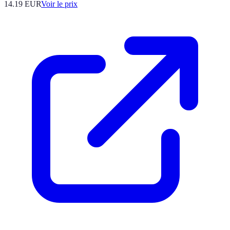
14.19
EUR
Voir le prix