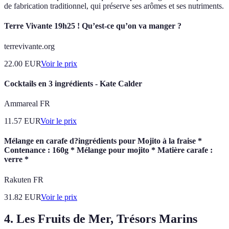
de fabrication traditionnel, qui préserve ses arômes et ses nutriments.
Terre Vivante 19h25 ! Qu’est-ce qu’on va manger ?
terrevivante.org
22.00
EUR
Voir le prix
Cocktails en 3 ingrédients - Kate Calder
Ammareal FR
11.57
EUR
Voir le prix
Mélange en carafe d?ingrédients pour Mojito à la fraise *
Contenance : 160g * Mélange pour mojito * Matière carafe :
verre *
Rakuten FR
31.82
EUR
Voir le prix
4. Les Fruits de Mer, Trésors Marins