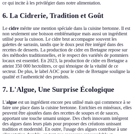
ce qui incite à les privilégier dans notre alimentation.
6. La Cidrerie, Tradition et Goût
Le
cidre
mérite une mention spéciale dans la cuisine bretonne. Il est
non seulement une boisson emblématique mais aussi un ingrédient
utilisé pour la cuisson. Le cidre brut accompagne souvent les
galettes de sarrasin, tandis que le doux peut être intégré dans des
recettes de desserts. La production de cidre en Bretagne repose sur
des méthodes traditionnelles, et le respect des variétés de pommiers
locaux est essentiel. En 2023, la production de cidre en Bretagne a
atteint 350 000 hectolitres, ce qui témoigne de la vitalité de ce
secteur. De plus, le label AOC pour le cidre de Bretagne souligne la
qualité et l'authenticité des produits.
7. L'Algue, Une Surprise Écologique
L'
algue
est un ingrédient encore peu utilisé mais qui commence à se
faire une place dans la cuisine bretonne. Enrichies en minéraux, elles
peuvent être ajoutées dans des recettes de soupes et de sauces,
apportant une touche umami unique. Des chefs innovants intègrent
des algues dans leurs plats pour proposer des créations unissant
tradition et modernité. En outre, l'usage des algues contribue à une