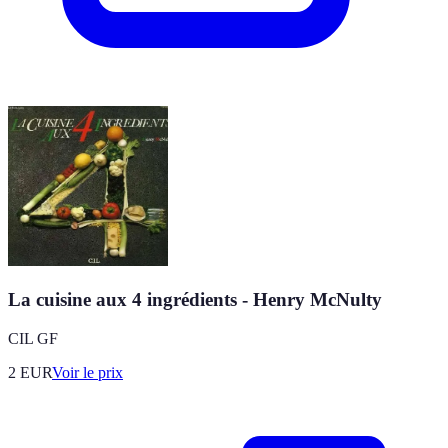
La cuisine aux 4 ingrédients - Henry McNulty
CIL GF
2
EUR
Voir le prix