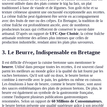
souvent utilisée dans des plats comme le kig ha farz, un plat
traditionnel à base de viande et de légumes. Son goût riche et sa
texture crémeuse ajoutent une onctuosité exceptionnelle aux recettes.
La crème fraîche peut également être servie en accompagnement
avec des fruits de mer ou des crêpes. En Bretagne, la tradition de la
crème fraîche est profondément ancrée, avec de nombreux
producteurs locaux qui s'efforcent de conserver le savoir-faire
artisanal. D'après un rapport de
UFC-Que Choisir
, la crème fraîche
artisanale renferme des arômes plus intenses que celles de
production industrielle, rendant ainsi les plats plus savoureux.
3. Le Beurre, Indispensable en Bretagne
Il est difficile d'évoquer la cuisine bretonne sans mentionner le
beurre
. Utilisé dans presque toutes les recettes, il est souvent classé
parmi les meilleurs au monde grâce à la qualité du lait fourni par les
vaches bretonnes. Qu'il soit salé ou doux, le beurre breton se
combine à merveille avec le pain, les galettes ou même en cuisson.
Les émulsions à base de beurre, comme le beurre blanc, sont aussi
des sauces emblématiques des plats de poisson bretons. De plus, le
beurre est également un symbole de la gastronomie française,
comme l'indiquent plusieurs publications gastronomiques
renommées. Selon un rapport de
60 Millions de Consommateurs
,
le beurre breton présente une qualité supérieure grâce à son procédé