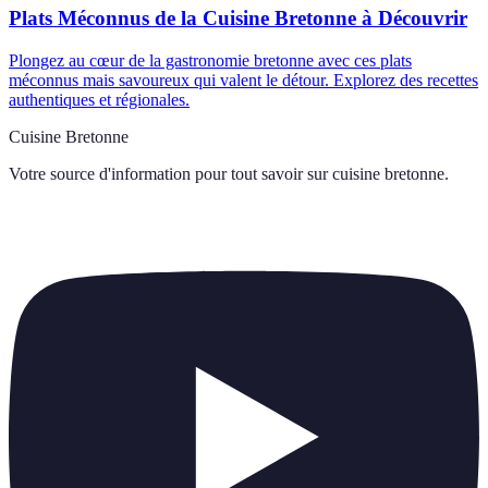
Plats Méconnus de la Cuisine Bretonne à Découvrir
Plongez au cœur de la gastronomie bretonne avec ces plats
méconnus mais savoureux qui valent le détour. Explorez des recettes
authentiques et régionales.
Cuisine Bretonne
Votre source d'information pour tout savoir sur
cuisine bretonne
.