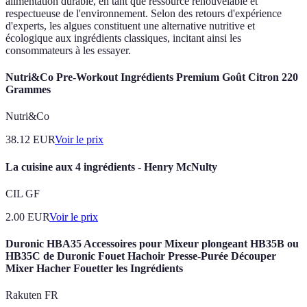
alimentation durable, en tant que ressource renouvelable et
respectueuse de l'environnement. Selon des retours d'expérience
d'experts, les algues constituent une alternative nutritive et
écologique aux ingrédients classiques, incitant ainsi les
consommateurs à les essayer.
Nutri&Co Pre-Workout Ingrédients Premium Goût Citron 220
Grammes
Nutri&Co
38.12
EUR
Voir le prix
La cuisine aux 4 ingrédients - Henry McNulty
CIL GF
2.00
EUR
Voir le prix
Duronic HBA35 Accessoires pour Mixeur plongeant HB35B ou
HB35C de Duronic Fouet Hachoir Presse-Purée Découper
Mixer Hacher Fouetter les Ingrédients
Rakuten FR