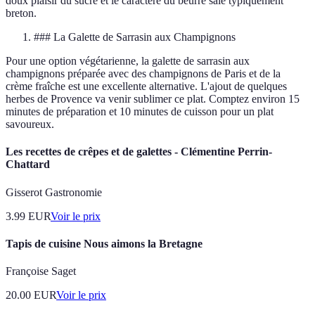
doux plaisir du sucre et le caractère du beurre salé typiquement
breton.
### La Galette de Sarrasin aux Champignons
Pour une option végétarienne, la galette de sarrasin aux
champignons préparée avec des champignons de Paris et de la
crème fraîche est une excellente alternative. L'ajout de quelques
herbes de Provence va venir sublimer ce plat. Comptez environ 15
minutes de préparation et 10 minutes de cuisson pour un plat
savoureux.
Les recettes de crêpes et de galettes - Clémentine Perrin-
Chattard
Gisserot Gastronomie
3.99
EUR
Voir le prix
Tapis de cuisine Nous aimons la Bretagne
Françoise Saget
20.00
EUR
Voir le prix