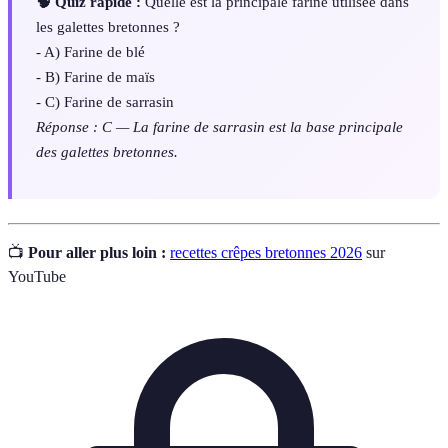
🧠 Quiz rapide :
Quelle est la principale farine utilisée dans
les galettes bretonnes ?
- A) Farine de blé
- B) Farine de maïs
- C) Farine de sarrasin
Réponse : C — La farine de sarrasin est la base principale
des galettes bretonnes.
📺
Pour aller plus loin :
recettes crêpes bretonnes 2026
sur
YouTube