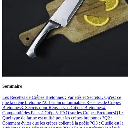
Sommaire
Les Recettes de Crêpes Bretonnes : Variétés et Secrets
1. Qu'est-ce
que la crêpe bretonne ?
2. Les Incontournables Recettes de Crêpes
Bretonnes
3. Secrets pour Réussir vos Crêpes Bretonnes
4.
Comparatif des Pâtes à Crêpe
5. FAQ sur les Crêpes Bretonnes
Q1 :
Quel type de farine est utilisé pour les crêpes bretonnes ?
Q2 :
Comment éviter que les crêpes collent à la poêle ?
Q3 : Quelle est la