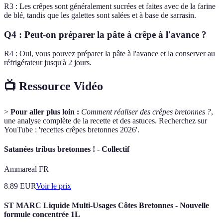
R3 : Les crêpes sont généralement sucrées et faites avec de la farine
de blé, tandis que les galettes sont salées et à base de sarrasin.
Q4 : Peut-on préparer la pâte à crêpe à l'avance ?
R4 : Oui, vous pouvez préparer la pâte à l'avance et la conserver au
réfrigérateur jusqu'à 2 jours.
📺 Ressource Vidéo
>
Pour aller plus loin :
Comment réaliser des crêpes bretonnes ?
,
une analyse complète de la recette et des astuces. Recherchez sur
YouTube : 'recettes crêpes bretonnes 2026'.
Satanées tribus bretonnes ! - Collectif
Ammareal FR
8.89
EUR
Voir le prix
ST MARC Liquide Multi-Usages Côtes Bretonnes - Nouvelle
formule concentrée 1L