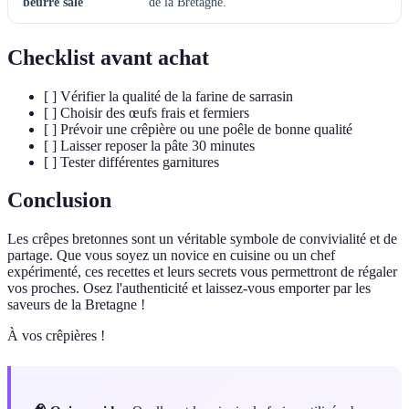
beurre salé
de la Bretagne.
Checklist avant achat
[ ] Vérifier la qualité de la farine de sarrasin
[ ] Choisir des œufs frais et fermiers
[ ] Prévoir une crêpière ou une poêle de bonne qualité
[ ] Laisser reposer la pâte 30 minutes
[ ] Tester différentes garnitures
Conclusion
Les crêpes bretonnes sont un véritable symbole de convivialité et de
partage. Que vous soyez un novice en cuisine ou un chef
expérimenté, ces recettes et leurs secrets vous permettront de régaler
vos proches. Osez l'authenticité et laissez-vous emporter par les
saveurs de la Bretagne !
À vos crêpières !