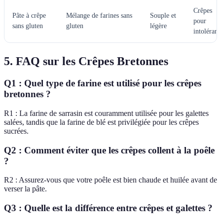
Crêpes
Pâte à crêpe
Mélange de farines sans
Souple et
pour
sans gluten
gluten
légère
intolérant
5. FAQ sur les Crêpes Bretonnes
Q1 : Quel type de farine est utilisé pour les crêpes
bretonnes ?
R1 : La farine de sarrasin est couramment utilisée pour les galettes
salées, tandis que la farine de blé est privilégiée pour les crêpes
sucrées.
Q2 : Comment éviter que les crêpes collent à la poêle
?
R2 : Assurez-vous que votre poêle est bien chaude et huilée avant de
verser la pâte.
Q3 : Quelle est la différence entre crêpes et galettes ?