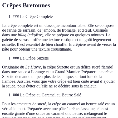
Crêpes Bretonnes
### La Crêpe Complète
La crêpe complète est un classique incontournable. Elle se compose
de farine de sarrasin, de jambon, de fromage, et d'œuf. Cuisinée
dans une
billig
(crêpière), elle se prépare en quelques minutes. La
galette de sarrasin offre une texture rustique et un goût légèrement
noisette. Il est essentiel de bien chauffer la crêpière avant de verser la
pâte pour obtenir une texture croustillante.
### La Crêpe Suzette
Originaire du
Le Havre
, la crêpe Suzette est un délice sucré flambé
dans une sauce à l’orange et au Grand Marnier. Préparer une crêpe
Suzette demande un peu plus de technique, surtout lors de la
flambée. Assurez-vous que votre crêpe est bien cuite avant d’ajouter
la sauce, pour éviter qu’elle ne se déchire sous la chaleur.
### La Crêpe au Caramel au Beurre Salé
Pour les amateurs de sucré, la crêpe au caramel au beurre salé est un
véritable must. Préparée avec une pâte à crêpe classique, elle est
ensuite garnie d'une sauce au caramel onctueuse, mélangeant le