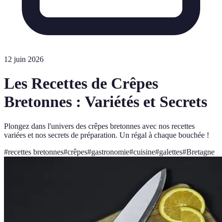
12 juin 2026
Les Recettes de Crêpes
Bretonnes : Variétés et Secrets
Plongez dans l'univers des crêpes bretonnes avec nos recettes
variées et nos secrets de préparation. Un régal à chaque bouchée !
#
recettes bretonnes
#
crêpes
#
gastronomie
#
cuisine
#
galettes
#
Bretagne