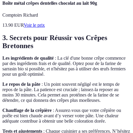
Boîte métal crêpes dentelles chocolat au lait 90g
Comptoirs Richard
13.90
EUR
Voir le prix
3. Secrets pour Réussir vos Crêpes
Bretonnes
Les ingrédients de qualité
: La clé d'une bonne crêpe commence
par des ingrédients frais et de qualité. Optez pour de la farine de
sarrasin bio si possible, et n'hésitez pas à utiliser des œufs fermiers
pour un goût optimisé.
Le repos de la pâte
: Un point souvent négligé est le temps de
repos de la pâte. La patience est cruciale ; laissez-la reposer au
moins 30 minutes. Cela permet aux protéines de la farine de se
détendre, ce qui donnera des crêpes plus moelleuses.
Chauffage de la crêpière
: Assurez-vous que votre crêpière ou
poêle est bien chaude avant d’y verser votre pâte. Une chaleur
adéquate contribue à obtenir une belle coloration dorée.
Tests et ajustements
: Chaque cuisinier a ses préférences. N’hésitez