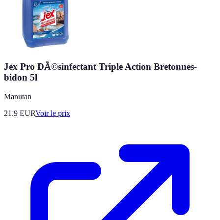
Jex Pro DÃ©sinfectant Triple Action Bretonnes-
bidon 5l
Manutan
21.9
EUR
Voir le prix