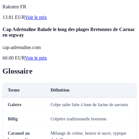
Rakuten FR
13.81
EUR
Voir le prix
Cap Adrénaline Balade le long des plages Bretonnes de Carnac
en segway
cap-adrenaline.com
60.00
EUR
Voir le prix
Glossaire
Terme
Définition
Galette
Crêpe salée faite à base de farine de sarrasin.
Billig
Crêpière traditionnelle bretonne.
Caramel au
Mélange de crème, beurre et sucre, typique