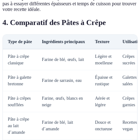
pas à essayer différentes épaisseurs et temps de cuisson pour trouver
votre recette idéale.
4. Comparatif des Pâtes à Crêpe
Type de pâte
Ingrédients principaux
Texture
Utilisati
Pâte à crêpe
Légère et
Crêpes
Farine de blé, œufs, lait
classique
moelleuse
sucrées
Pâte à galette
Épaisse et
Galettes
Farine de sarrasin, eau
bretonne
rustique
salées
Pâte à crêpes
Farine, œufs, blancs en
Aérée et
Crêpes
soufflées
neige
légère
garnies
Pâte à crêpe
Farine de blé, lait
Douce et
Recettes
au lait
d’amande
onctueuse
vegan
d’amande