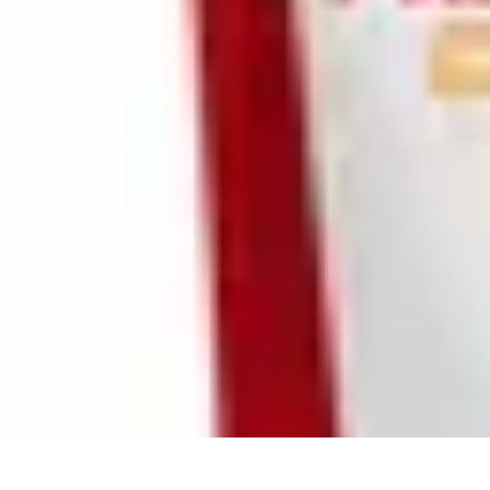
Cuisine Bretonne
Recettes et Pâtisseries
Recettes et Traditions
Recettes
Recettes Tradition
Cuisine Bretonne