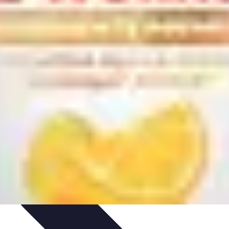
nelles
Accords Mets et Vins