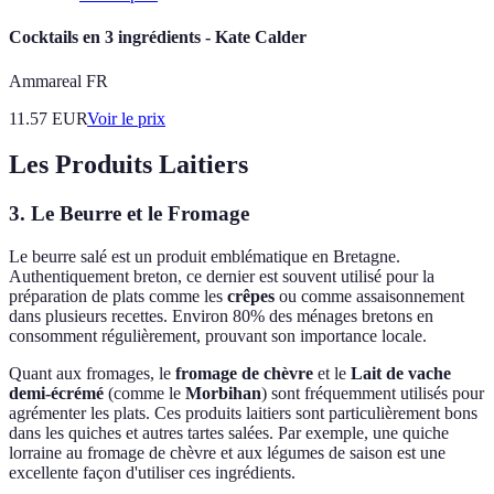
Cocktails en 3 ingrédients - Kate Calder
Ammareal FR
11.57
EUR
Voir le prix
Les Produits Laitiers
3. Le Beurre et le Fromage
Le beurre salé est un produit emblématique en Bretagne.
Authentiquement breton, ce dernier est souvent utilisé pour la
préparation de plats comme les
crêpes
ou comme assaisonnement
dans plusieurs recettes. Environ 80% des ménages bretons en
consomment régulièrement, prouvant son importance locale.
Quant aux fromages, le
fromage de chèvre
et le
Lait de vache
demi-écrémé
(comme le
Morbihan
) sont fréquemment utilisés pour
agrémenter les plats. Ces produits laitiers sont particulièrement bons
dans les quiches et autres tartes salées. Par exemple, une quiche
lorraine au fromage de chèvre et aux légumes de saison est une
excellente façon d'utiliser ces ingrédients.