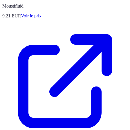
Moustifluid
9.21
EUR
Voir le prix