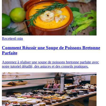
Recettes
6
min
Comment Réussir une Soupe de Poissons Bretonne
Parfaite
Apprenez à réaliser une soupe de poissons bretonne parfaite avec
notre tutoriel détaillé, des astuces et des conseils pratiques.