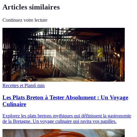
Articles similaires
Continuez votre lecture
Recettes et Plats
6
min
Les Plats Breton à Tester Absolument : Un Voyage
Culinaire
Explorez les plats bretons mythiques qui définissent la gastronomie
de la Bretagne. Un voyage culinaire qui ravira vos papilles.