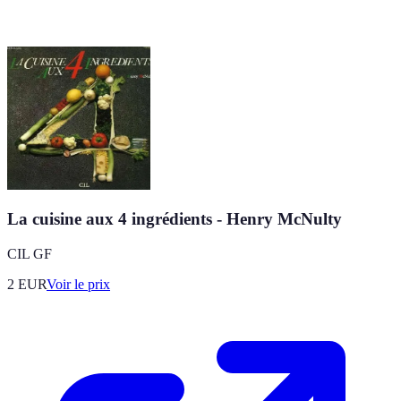
La cuisine aux 4 ingrédients - Henry McNulty
CIL GF
2
EUR
Voir le prix