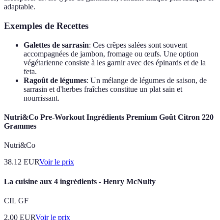
adaptable.
Exemples de Recettes
Galettes de sarrasin
: Ces crêpes salées sont souvent
accompagnées de jambon, fromage ou œufs. Une option
végétarienne consiste à les garnir avec des épinards et de la
feta.
Ragoût de légumes
: Un mélange de légumes de saison, de
sarrasin et d'herbes fraîches constitue un plat sain et
nourrissant.
Nutri&Co Pre-Workout Ingrédients Premium Goût Citron 220
Grammes
Nutri&Co
38.12
EUR
Voir le prix
La cuisine aux 4 ingrédients - Henry McNulty
CIL GF
2.00
EUR
Voir le prix