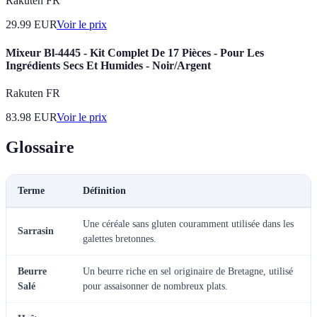
Rakuten FR
29.99
EUR
Voir le prix
Mixeur Bl-4445 - Kit Complet De 17 Pièces - Pour Les
Ingrédients Secs Et Humides - Noir/Argent
Rakuten FR
83.98
EUR
Voir le prix
Glossaire
Terme
Définition
Une céréale sans gluten couramment utilisée dans les
Sarrasin
galettes bretonnes.
Beurre
Un beurre riche en sel originaire de Bretagne, utilisé
Salé
pour assaisonner de nombreux plats.