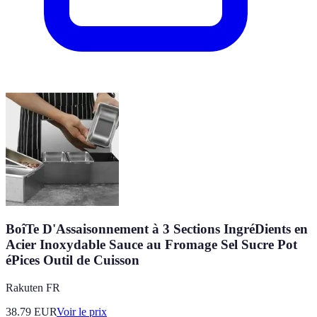
BoîTe D'Assaisonnement à 3 Sections IngréDients en
Acier Inoxydable Sauce au Fromage Sel Sucre Pot
éPices Outil de Cuisson
Rakuten FR
38.79
EUR
Voir le prix