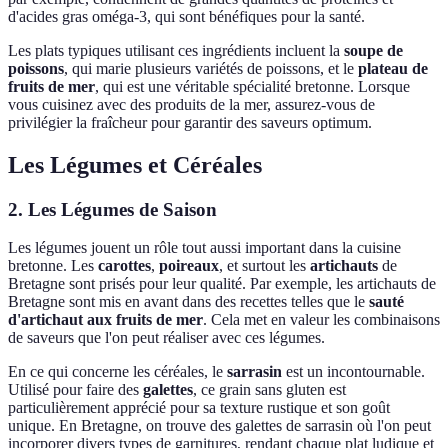
d'acides gras oméga-3, qui sont bénéfiques pour la santé.
Les plats typiques utilisant ces ingrédients incluent la
soupe de
poissons
, qui marie plusieurs variétés de poissons, et le
plateau de
fruits de mer
, qui est une véritable spécialité bretonne. Lorsque
vous cuisinez avec des produits de la mer, assurez-vous de
privilégier la fraîcheur pour garantir des saveurs optimum.
Les Légumes et Céréales
2. Les Légumes de Saison
Les légumes jouent un rôle tout aussi important dans la cuisine
bretonne. Les
carottes
,
poireaux
, et surtout les
artichauts
de
Bretagne sont prisés pour leur qualité. Par exemple, les artichauts de
Bretagne sont mis en avant dans des recettes telles que le
sauté
d'artichaut aux fruits de mer
. Cela met en valeur les combinaisons
de saveurs que l'on peut réaliser avec ces légumes.
En ce qui concerne les céréales, le
sarrasin
est un incontournable.
Utilisé pour faire des
galettes
, ce grain sans gluten est
particulièrement apprécié pour sa texture rustique et son goût
unique. En Bretagne, on trouve des galettes de sarrasin où l'on peut
incorporer divers types de garnitures, rendant chaque plat ludique et