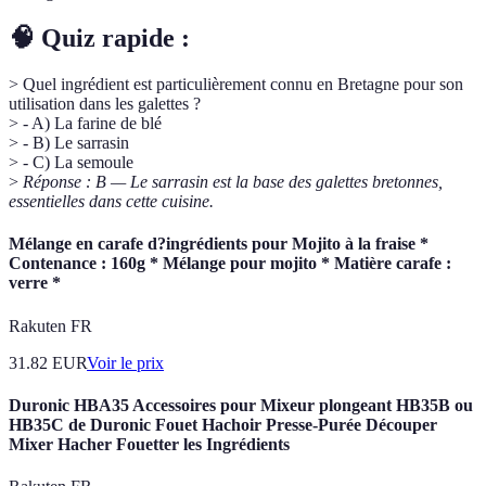
🧠 Quiz rapide :
> Quel ingrédient est particulièrement connu en Bretagne pour son
utilisation dans les galettes ?
> - A) La farine de blé
> - B) Le sarrasin
> - C) La semoule
>
Réponse : B — Le sarrasin est la base des galettes bretonnes,
essentielles dans cette cuisine.
Mélange en carafe d?ingrédients pour Mojito à la fraise *
Contenance : 160g * Mélange pour mojito * Matière carafe :
verre *
Rakuten FR
31.82
EUR
Voir le prix
Duronic HBA35 Accessoires pour Mixeur plongeant HB35B ou
HB35C de Duronic Fouet Hachoir Presse-Purée Découper
Mixer Hacher Fouetter les Ingrédients