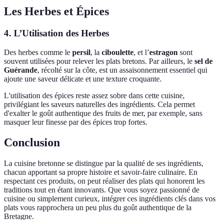
Les Herbes et Épices
4. L’Utilisation des Herbes
Des herbes comme le
persil
, la
ciboulette
, et l’
estragon
sont
souvent utilisées pour relever les plats bretons. Par ailleurs, le
sel de
Guérande
, récolté sur la côte, est un assaisonnement essentiel qui
ajoute une saveur délicate et une texture croquante.
L'utilisation des épices reste assez sobre dans cette cuisine,
privilégiant les saveurs naturelles des ingrédients. Cela permet
d'exalter le goût authentique des fruits de mer, par exemple, sans
masquer leur finesse par des épices trop fortes.
Conclusion
La cuisine bretonne se distingue par la qualité de ses ingrédients,
chacun apportant sa propre histoire et savoir-faire culinaire. En
respectant ces produits, on peut réaliser des plats qui honorent les
traditions tout en étant innovants. Que vous soyez passionné de
cuisine ou simplement curieux, intégrer ces ingrédients clés dans vos
plats vous rapprochera un peu plus du goût authentique de la
Bretagne.