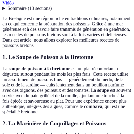
Vidéo
Sommaire
(
13
sections
)
La Bretagne est une région riche en traditions culinaires, notamment
en ce qui concerne la préparation des poissons. Grâce à une mer
généreuse et à des savoir-faire transmis de génération en génération,
les recettes de poissons bretons sont à la fois variées et délicieuses.
Dans cet article, nous allons explorer les meilleures recettes de
poissons bretons
1. Le Soupe de Poisson à la Bretonne
La
soupe de poisson à la bretonne
est un plat réconfortant à
déguster, surtout pendant les mois les plus frais. Cette recette utilise
un assortiment de poissons frais — généralement du merlu, de la
sole et de la sardine — cuits lentement dans un bouillon parfumé
avec des oignons, des poireaux et des tomates. La
soupe
est souvent
servie avec du pain grillé et de la rouille, ajoutant une touche à la
fois épicée et savoureuse au plat. Pour une expérience encore plus
authentique, intégrez des algues, comme le
combava
, qui est une
spécialité bretonne.
2. La Marinière de Coquillages et Poissons