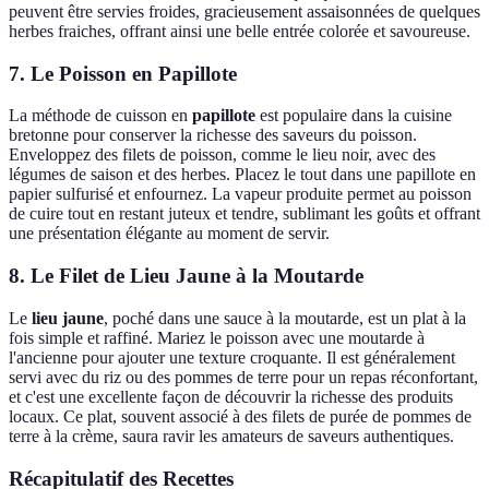
peuvent être servies froides, gracieusement assaisonnées de quelques
herbes fraiches, offrant ainsi une belle entrée colorée et savoureuse.
7. Le Poisson en Papillote
La méthode de cuisson en
papillote
est populaire dans la cuisine
bretonne pour conserver la richesse des saveurs du poisson.
Enveloppez des filets de poisson, comme le lieu noir, avec des
légumes de saison et des herbes. Placez le tout dans une papillote en
papier sulfurisé et enfournez. La vapeur produite permet au poisson
de cuire tout en restant juteux et tendre, sublimant les goûts et offrant
une présentation élégante au moment de servir.
8. Le Filet de Lieu Jaune à la Moutarde
Le
lieu jaune
, poché dans une sauce à la moutarde, est un plat à la
fois simple et raffiné. Mariez le poisson avec une moutarde à
l'ancienne pour ajouter une texture croquante. Il est généralement
servi avec du riz ou des pommes de terre pour un repas réconfortant,
et c'est une excellente façon de découvrir la richesse des produits
locaux. Ce plat, souvent associé à des filets de purée de pommes de
terre à la crème, saura ravir les amateurs de saveurs authentiques.
Récapitulatif des Recettes