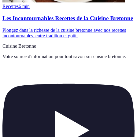
Recettes
6
min
Les Incontournables Recettes de la Cuisine Bretonne
Plongez dans la richesse de la cuisine bretonne avec nos recettes
incontournables, entre tradition et goût.
Cuisine Bretonne
Votre source d'information pour tout savoir sur
cuisine bretonne
.