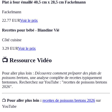
Plat à four émaillé 40,5 cm x 28,5 cm Fackelmann
Fackelmann
22.77
EUR
Voir le prix
Recettes pour bébé - Blandine Vié
Côté cuisine
3.29
EUR
Voir le prix
📺 Ressource Vidéo
Pour aller plus loin :
Découvrez comment préparer des plats de
poissons bretons
, une analyse complète de recettes typiquement
bretonnes. Recherchez sur YouTube : "recettes de poissons bretons
2026".
📺
Pour aller plus loin :
recettes de poissons bretons 2026
sur
YouTube