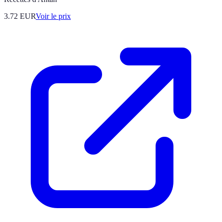
3.72
EUR
Voir le prix