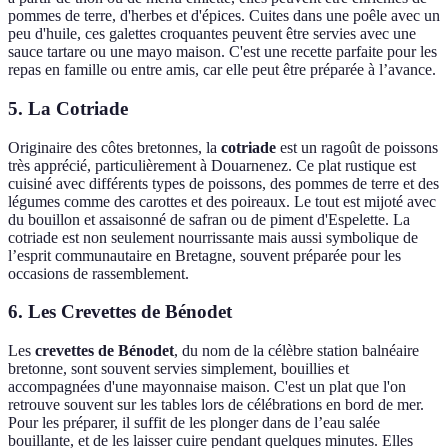
pommes de terre, d'herbes et d'épices. Cuites dans une poêle avec un
peu d'huile, ces galettes croquantes peuvent être servies avec une
sauce tartare ou une mayo maison. C'est une recette parfaite pour les
repas en famille ou entre amis, car elle peut être préparée à l’avance.
5. La Cotriade
Originaire des côtes bretonnes, la
cotriade
est un ragoût de poissons
très apprécié, particulièrement à Douarnenez. Ce plat rustique est
cuisiné avec différents types de poissons, des pommes de terre et des
légumes comme des carottes et des poireaux. Le tout est mijoté avec
du bouillon et assaisonné de safran ou de piment d'Espelette. La
cotriade est non seulement nourrissante mais aussi symbolique de
l’esprit communautaire en Bretagne, souvent préparée pour les
occasions de rassemblement.
6. Les Crevettes de Bénodet
Les
crevettes de Bénodet
, du nom de la célèbre station balnéaire
bretonne, sont souvent servies simplement, bouillies et
accompagnées d'une mayonnaise maison. C'est un plat que l'on
retrouve souvent sur les tables lors de célébrations en bord de mer.
Pour les préparer, il suffit de les plonger dans de l’eau salée
bouillante, et de les laisser cuire pendant quelques minutes. Elles