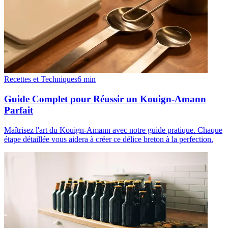
Recettes et Techniques
6
min
Guide Complet pour Réussir un Kouign-Amann
Parfait
Maîtrisez l'art du Kouign-Amann avec notre guide pratique. Chaque
étape détaillée vous aidera à créer ce délice breton à la perfection.