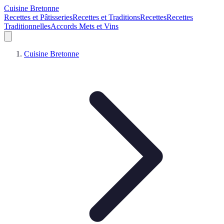
Cuisine Bretonne
Recettes et Pâtisseries
Recettes et Traditions
Recettes
Recettes
Traditionnelles
Accords Mets et Vins
Cuisine Bretonne