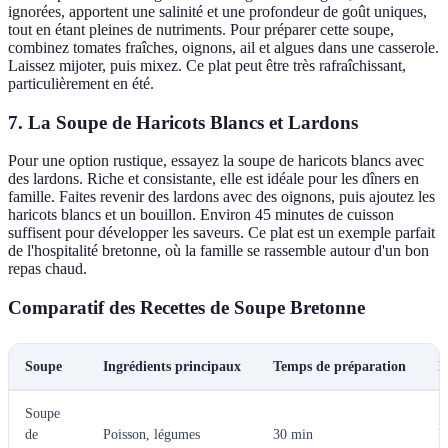
ignorées, apportent une salinité et une profondeur de goût uniques,
tout en étant pleines de nutriments. Pour préparer cette soupe,
combinez tomates fraîches, oignons, ail et algues dans une casserole.
Laissez mijoter, puis mixez. Ce plat peut être très rafraîchissant,
particulièrement en été.
7. La Soupe de Haricots Blancs et Lardons
Pour une option rustique, essayez la soupe de haricots blancs avec
des lardons. Riche et consistante, elle est idéale pour les dîners en
famille. Faites revenir des lardons avec des oignons, puis ajoutez les
haricots blancs et un bouillon. Environ 45 minutes de cuisson
suffisent pour développer les saveurs. Ce plat est un exemple parfait
de l'hospitalité bretonne, où la famille se rassemble autour d'un bon
repas chaud.
Comparatif des Recettes de Soupe Bretonne
Soupe
Ingrédients principaux
Temps de préparation
N
Soupe
de
Poisson, légumes
30 min
F