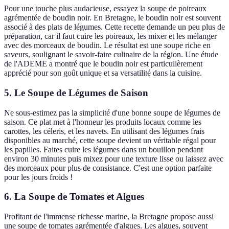
Pour une touche plus audacieuse, essayez la soupe de poireaux
agrémentée de boudin noir. En Bretagne, le boudin noir est souvent
associé à des plats de légumes. Cette recette demande un peu plus de
préparation, car il faut cuire les poireaux, les mixer et les mélanger
avec des morceaux de boudin. Le résultat est une soupe riche en
saveurs, soulignant le savoir-faire culinaire de la région. Une étude
de l'ADEME a montré que le boudin noir est particulièrement
apprécié pour son goût unique et sa versatilité dans la cuisine.
5. Le Soupe de Légumes de Saison
Ne sous-estimez pas la simplicité d'une bonne soupe de légumes de
saison. Ce plat met à l'honneur les produits locaux comme les
carottes, les céleris, et les navets. En utilisant des légumes frais
disponibles au marché, cette soupe devient un véritable régal pour
les papilles. Faites cuire les légumes dans un bouillon pendant
environ 30 minutes puis mixez pour une texture lisse ou laissez avec
des morceaux pour plus de consistance. C'est une option parfaite
pour les jours froids !
6. La Soupe de Tomates et Algues
Profitant de l'immense richesse marine, la Bretagne propose aussi
une soupe de tomates agrémentée d'algues. Les algues, souvent