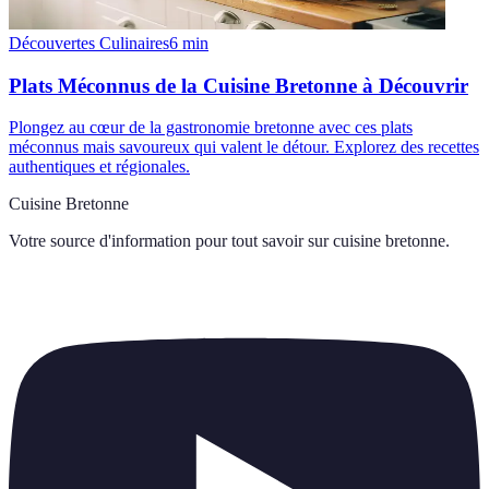
Découvertes Culinaires
6
min
Plats Méconnus de la Cuisine Bretonne à Découvrir
Plongez au cœur de la gastronomie bretonne avec ces plats
méconnus mais savoureux qui valent le détour. Explorez des recettes
authentiques et régionales.
Cuisine Bretonne
Votre source d'information pour tout savoir sur
cuisine bretonne
.