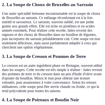
2. La Soupe de Choux de Bruxelles au Sarrasin
Une autre spécialité bretonne incontournable est la soupe de choux
de Bruxelles au sarrasin. Ce mélange réconfortant est à la fois
nutritif et savoureux. Le sarrasin, souvent oublié, est une petite
graine aux grands effets. Elle est riche en protéines et en acides
aminés essentiels. Pour réaliser cette recette, faites revenir des
oignons et des choux de Bruxelles dans un bouillon de légumes,
puis incorporez du sarrasin préalablement cuit. Cette soupe est non
seulement délicieuse, mais aussi parfaitement adaptée à ceux qui
cherchent une option végétarienne.
3. La Soupe de Cresson et Pommes de Terre
Le cresson est un autre ingrédient phare en Bretagne, souvent utilisé
dans les soupes. Cette recette est très simple à réaliser : faites revenir
des pommes de terre et du cresson dans un peu d'huile d'olive avant
d'ajouter du bouillon. Mixez le tout pour obtenir une texture
veloutée, puis assaisonnez à votre convenance. Selon les retours
utilisateurs, cette soupe peut être servie chaude ou froide, ce qui la
rend polyvalente pour toutes les saisons.
4. La Soupe de Poireaux et Boudin Noir