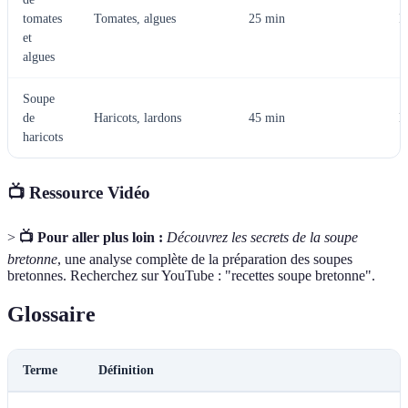
tomates
Tomates, algues
25 min
F
et
algues
Soupe
de
Haricots, lardons
45 min
M
haricots
📺 Ressource Vidéo
>
📺 Pour aller plus loin :
Découvrez les secrets de la soupe
bretonne
, une analyse complète de la préparation des soupes
bretonnes. Recherchez sur YouTube : "recettes soupe bretonne".
Glossaire
Terme
Définition