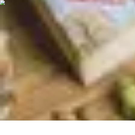
Cuisine Bretonne
Recettes et Pâtisseries
Recettes et Traditions
Recettes
Recettes Tradition
Cuisine Bretonne