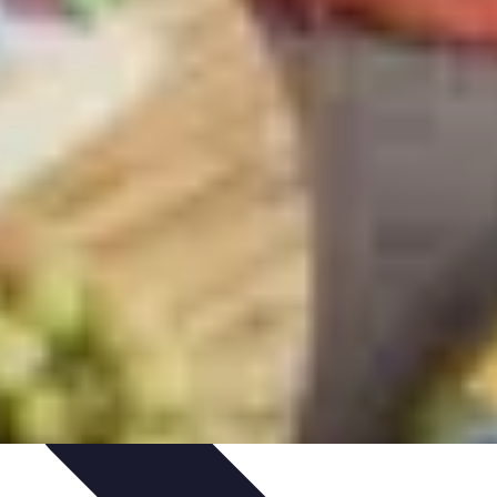
nelles
Accords Mets et Vins