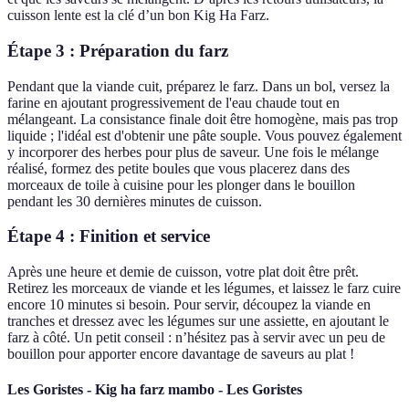
cuisson lente est la clé d’un bon Kig Ha Farz.
Étape 3 : Préparation du farz
Pendant que la viande cuit, préparez le farz. Dans un bol, versez la
farine en ajoutant progressivement de l'eau chaude tout en
mélangeant. La consistance finale doit être homogène, mais pas trop
liquide ; l'idéal est d'obtenir une pâte souple. Vous pouvez également
y incorporer des herbes pour plus de saveur. Une fois le mélange
réalisé, formez des petite boules que vous placerez dans des
morceaux de toile à cuisine pour les plonger dans le bouillon
pendant les 30 dernières minutes de cuisson.
Étape 4 : Finition et service
Après une heure et demie de cuisson, votre plat doit être prêt.
Retirez les morceaux de viande et les légumes, et laissez le farz cuire
encore 10 minutes si besoin. Pour servir, découpez la viande en
tranches et dressez avec les légumes sur une assiette, en ajoutant le
farz à côté. Un petit conseil : n’hésitez pas à servir avec un peu de
bouillon pour apporter encore davantage de saveurs au plat !
Les Goristes - Kig ha farz mambo - Les Goristes