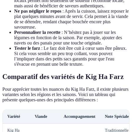
locaux permet non seulement de soutenir l'économie locale,
mais aussi de bénéficier de saveurs authentiques.
Ne pas négliger le repos
: Après la cuisson, laissez reposer le
plat quelques minutes avant de servir. Cela permet à la viande
de se détendre, rendant chaque bouchée encore plus
savoureuse.
Personnaliser la recette
: N’hésitez pas à jouer sur les
légumes en fonction de la saison. Par exemple, ajouter des
navets ou des panais pour une touche originale.
Tester le farz
: Le farz doit être cuit à cœur sans être pâteux.
Si cela vous semble un peu trop collant, vous pouvez
l’impliquer dans des petits sacs garantis pour que l'eau
s'évacue en prenant une belle texture.
Comparatif des variétés de Kig Ha Farz
Pour apprécier toutes les nuances du Kig Ha Farz, il existe plusieurs
variantes selon les régions et les saisons. Voici un tableau qui
présente quelques-unes des principales différences :
Variété
Viande
Accompagnement
Note Spéciale
Kig Ha
Traditionnelle