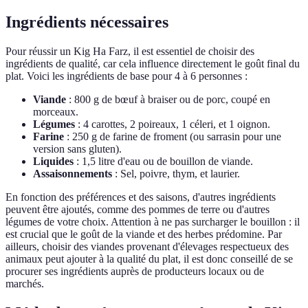
Ingrédients nécessaires
Pour réussir un Kig Ha Farz, il est essentiel de choisir des
ingrédients de qualité, car cela influence directement le goût final du
plat. Voici les ingrédients de base pour 4 à 6 personnes :
Viande
: 800 g de bœuf à braiser ou de porc, coupé en
morceaux.
Légumes
: 4 carottes, 2 poireaux, 1 céleri, et 1 oignon.
Farine
: 250 g de farine de froment (ou sarrasin pour une
version sans gluten).
Liquides
: 1,5 litre d'eau ou de bouillon de viande.
Assaisonnements
: Sel, poivre, thym, et laurier.
En fonction des préférences et des saisons, d'autres ingrédients
peuvent être ajoutés, comme des pommes de terre ou d'autres
légumes de votre choix. Attention à ne pas surcharger le bouillon : il
est crucial que le goût de la viande et des herbes prédomine. Par
ailleurs, choisir des viandes provenant d'élevages respectueux des
animaux peut ajouter à la qualité du plat, il est donc conseillé de se
procurer ses ingrédients auprès de producteurs locaux ou de
marchés.