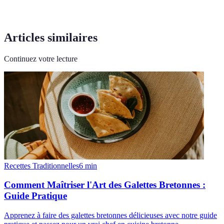
Articles similaires
Continuez votre lecture
Recettes Traditionnelles
6
min
Comment Maîtriser l'Art des Galettes Bretonnes :
Guide Pratique
Apprenez à faire des galettes bretonnes délicieuses avec notre guide