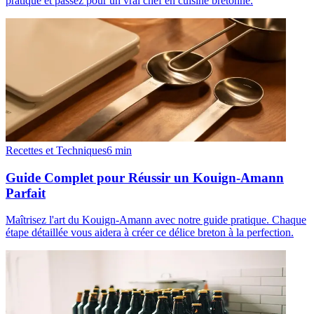
pratique et passez pour un vrai chef en cuisine bretonne.
Recettes et Techniques
6
min
Guide Complet pour Réussir un Kouign-Amann
Parfait
Maîtrisez l'art du Kouign-Amann avec notre guide pratique. Chaque
étape détaillée vous aidera à créer ce délice breton à la perfection.