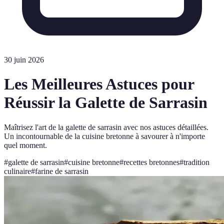
30 juin 2026
Les Meilleures Astuces pour
Réussir la Galette de Sarrasin
Maîtrisez l'art de la galette de sarrasin avec nos astuces détaillées.
Un incontournable de la cuisine bretonne à savourer à n'importe
quel moment.
#
galette de sarrasin
#
cuisine bretonne
#
recettes bretonnes
#
tradition
culinaire
#
farine de sarrasin