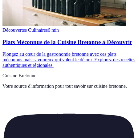
Découvertes Culinaires
6
min
Plats Méconnus de la Cuisine Bretonne à Découvrir
Plongez au cœur de la gastronomie bretonne avec ces plats
méconnus mais savoureux qui valent le détour. Explorez des recettes
authentiques et régionales.
Cuisine Bretonne
Votre source d'information pour tout savoir sur
cuisine bretonne
.