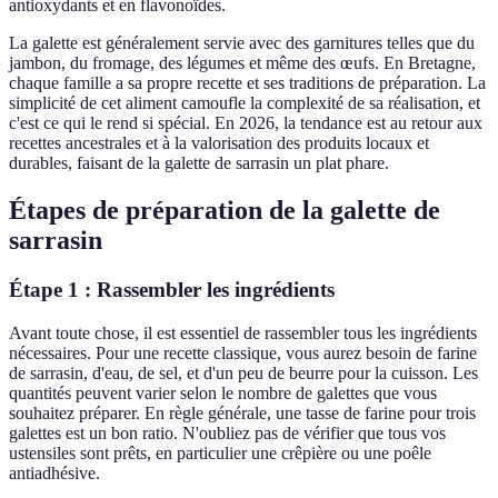
antioxydants et en flavonoïdes.
La galette est généralement servie avec des garnitures telles que du
jambon, du fromage, des légumes et même des œufs. En Bretagne,
chaque famille a sa propre recette et ses traditions de préparation. La
simplicité de cet aliment camoufle la complexité de sa réalisation, et
c'est ce qui le rend si spécial. En 2026, la tendance est au retour aux
recettes ancestrales et à la valorisation des produits locaux et
durables, faisant de la galette de sarrasin un plat phare.
Étapes de préparation de la galette de
sarrasin
Étape 1 : Rassembler les ingrédients
Avant toute chose, il est essentiel de rassembler tous les ingrédients
nécessaires. Pour une recette classique, vous aurez besoin de farine
de sarrasin, d'eau, de sel, et d'un peu de beurre pour la cuisson. Les
quantités peuvent varier selon le nombre de galettes que vous
souhaitez préparer. En règle générale, une tasse de farine pour trois
galettes est un bon ratio. N'oubliez pas de vérifier que tous vos
ustensiles sont prêts, en particulier une crêpière ou une poêle
antiadhésive.