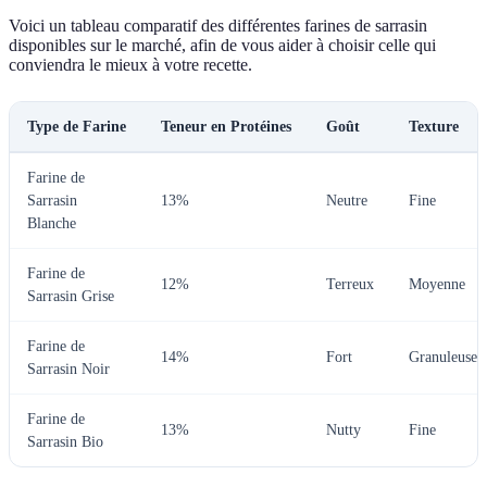
Voici un tableau comparatif des différentes farines de sarrasin
disponibles sur le marché, afin de vous aider à choisir celle qui
conviendra le mieux à votre recette.
Type de Farine
Teneur en Protéines
Goût
Texture
Farine de
Sarrasin
13%
Neutre
Fine
Blanche
Farine de
12%
Terreux
Moyenne
Sarrasin Grise
Farine de
14%
Fort
Granuleuse
Sarrasin Noir
Farine de
13%
Nutty
Fine
Sarrasin Bio