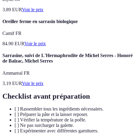
3.89
EUR
Voir le prix
Oreiller ferme en sarrasin biologique
Camif FR
84.90
EUR
Voir le prix
Sarrasine, suivi de L'Hermaphrodite de Michel Serres - Honoré
de Balzac, Michel Serres
Ammareal FR
3.19
EUR
Voir le prix
Checklist avant préparation
[ ] Rassembler tous les ingrédients nécessaires.
[ ] Préparer la pâte et la laisser reposer.
[ ] Vérifier la température de la poêle.
[ ] Ne pas surcharger la galette.
[ ] Expérimenter avec différentes garnitures.