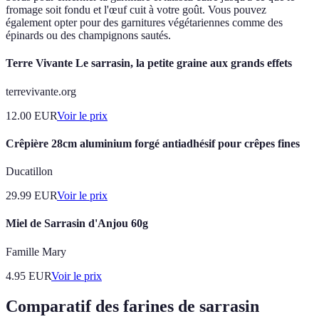
fromage soit fondu et l'œuf cuit à votre goût. Vous pouvez
également opter pour des garnitures végétariennes comme des
épinards ou des champignons sautés.
Terre Vivante Le sarrasin, la petite graine aux grands effets
terrevivante.org
12.00
EUR
Voir le prix
Crêpière 28cm aluminium forgé antiadhésif pour crêpes fines
Ducatillon
29.99
EUR
Voir le prix
Miel de Sarrasin d'Anjou 60g
Famille Mary
4.95
EUR
Voir le prix
Comparatif des farines de sarrasin