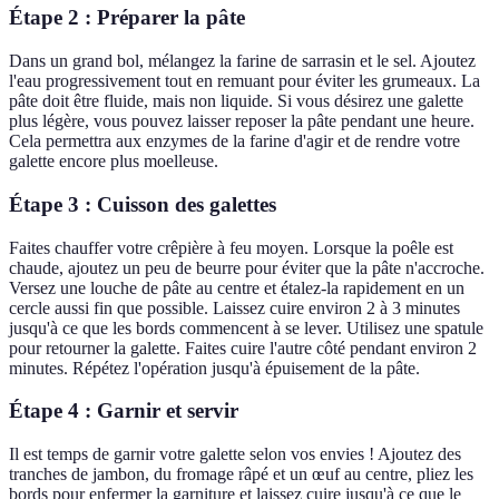
Étape 2 : Préparer la pâte
Dans un grand bol, mélangez la farine de sarrasin et le sel. Ajoutez
l'eau progressivement tout en remuant pour éviter les grumeaux. La
pâte doit être fluide, mais non liquide. Si vous désirez une galette
plus légère, vous pouvez laisser reposer la pâte pendant une heure.
Cela permettra aux enzymes de la farine d'agir et de rendre votre
galette encore plus moelleuse.
Étape 3 : Cuisson des galettes
Faites chauffer votre crêpière à feu moyen. Lorsque la poêle est
chaude, ajoutez un peu de beurre pour éviter que la pâte n'accroche.
Versez une louche de pâte au centre et étalez-la rapidement en un
cercle aussi fin que possible. Laissez cuire environ 2 à 3 minutes
jusqu'à ce que les bords commencent à se lever. Utilisez une spatule
pour retourner la galette. Faites cuire l'autre côté pendant environ 2
minutes. Répétez l'opération jusqu'à épuisement de la pâte.
Étape 4 : Garnir et servir
Il est temps de garnir votre galette selon vos envies ! Ajoutez des
tranches de jambon, du fromage râpé et un œuf au centre, pliez les
bords pour enfermer la garniture et laissez cuire jusqu'à ce que le