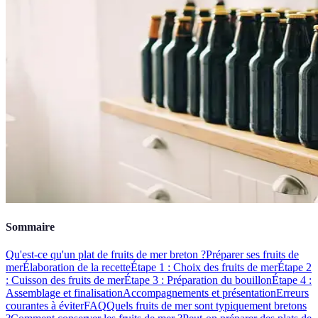
Sommaire
Qu'est-ce qu'un plat de fruits de mer breton ?
Préparer ses fruits de
mer
Élaboration de la recette
Étape 1 : Choix des fruits de mer
Étape 2
: Cuisson des fruits de mer
Étape 3 : Préparation du bouillon
Étape 4 :
Assemblage et finalisation
Accompagnements et présentation
Erreurs
courantes à éviter
FAQ
Quels fruits de mer sont typiquement bretons