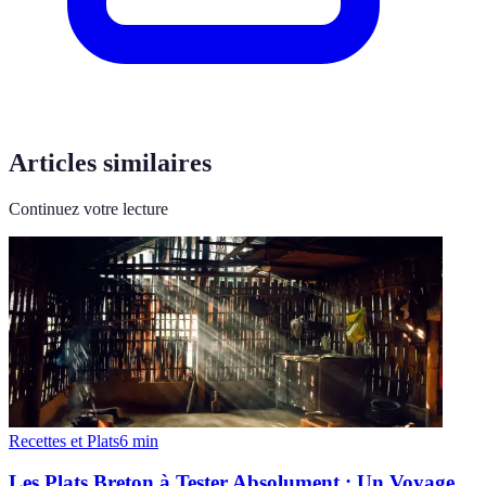
Articles similaires
Continuez votre lecture
Recettes et Plats
6
min
Les Plats Breton à Tester Absolument : Un Voyage