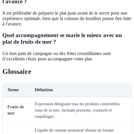
l'avance ?
Il est préférable de préparer le plat juste avant de le servir pour une
expérience optimale, bien que la cuisson du bouillon puisse être faite
à l'avance.
Quel accompagnement se marie le mieux avec un
plat de fruits de mer ?
Un bon pain de campagne ou des frites croustillantes sont
d’excellents choix pour accompagner votre plat.
Glossaire
Terme
Définition
Expression désignant tous les produits comestibles
Fruits de
issus de la mer, incluant poissons, crustacés et
mer
coquillages.
Liquide de cuisson aromatisé obtenu en faisant