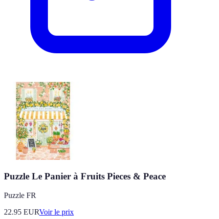
Puzzle Le Panier à Fruits Pieces & Peace
Puzzle FR
22.95
EUR
Voir le prix