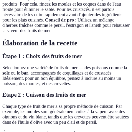
produits. Pour cela, rincez les moules et les coques dans de l'eau
froide pour éliminer le sable. Pour les crustacés, il est parfois
nécessaire de les cuire rapidement avant d'ajouter des ingrédients
pour les plats cuisinés.
Conseil de pro
: Utilisez un mélange
d'herbes fraîches comme le persil, l'estragon et l'aneth pour rehausser
la saveur des fruits de mer.
Élaboration de la recette
Étape 1 : Choix des fruits de mer
Sélectionnez une variété de fruits de mer — des poissons comme la
sole
ou le
bar
, accompagnés de coquillages et de crustacés.
Idéalement, pour un bon équilibre, pensez à inclure au moins un
poisson, des moules, et des crevettes.
Étape 2 : Cuisson des fruits de mer
Chaque type de fruit de mer a sa propre méthode de cuisson. Par
exemple, les moules sont généralement cuites à la vapeur avec des
oignons et du vin blanc, tandis que les crevettes peuvent être sautées
dans de l'huile d'olive avec un peu d'ail et de persil.