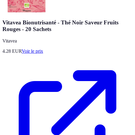
Vitavea Bionutrisanté - Thé Noir Saveur Fruits
Rouges - 20 Sachets
Vitavea
4.28
EUR
Voir le prix