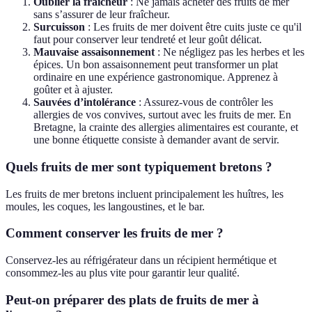
Oublier la fraîcheur
: Ne jamais acheter des fruits de mer
sans s’assurer de leur fraîcheur.
Surcuisson
: Les fruits de mer doivent être cuits juste ce qu'il
faut pour conserver leur tendreté et leur goût délicat.
Mauvaise assaisonnement
: Ne négligez pas les herbes et les
épices. Un bon assaisonnement peut transformer un plat
ordinaire en une expérience gastronomique. Apprenez à
goûter et à ajuster.
Sauvées d’intolérance
: Assurez-vous de contrôler les
allergies de vos convives, surtout avec les fruits de mer. En
Bretagne, la crainte des allergies alimentaires est courante, et
une bonne étiquette consiste à demander avant de servir.
Quels fruits de mer sont typiquement bretons ?
Les fruits de mer bretons incluent principalement les huîtres, les
moules, les coques, les langoustines, et le bar.
Comment conserver les fruits de mer ?
Conservez-les au réfrigérateur dans un récipient hermétique et
consommez-les au plus vite pour garantir leur qualité.
Peut-on préparer des plats de fruits de mer à