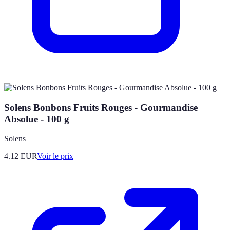
Solens Bonbons Fruits Rouges - Gourmandise
Absolue - 100 g
Solens
4.12
EUR
Voir le prix