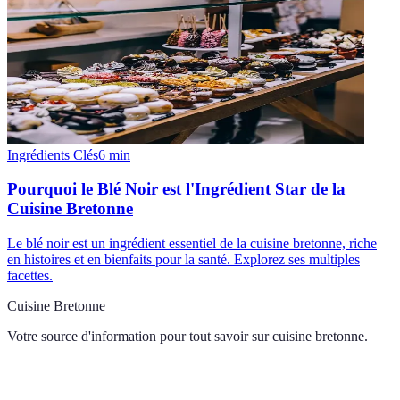
Ingrédients Clés
6
min
Pourquoi le Blé Noir est l'Ingrédient Star de la
Cuisine Bretonne
Le blé noir est un ingrédient essentiel de la cuisine bretonne, riche
en histoires et en bienfaits pour la santé. Explorez ses multiples
facettes.
Cuisine Bretonne
Votre source d'information pour tout savoir sur
cuisine bretonne
.