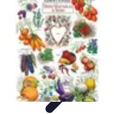
Cuisine Bretonne
Recettes et Pâtisseries
Recettes et Traditions
Recettes
Recettes
Traditionnelles
Accords Mets et Vins
Cuisine Bretonne