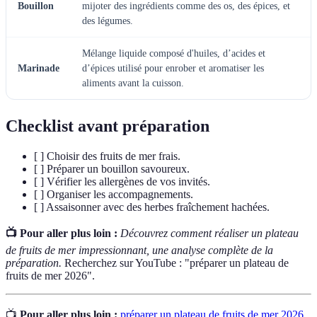
Bouillon
mijoter des ingrédients comme des os, des épices, et
des légumes.
Mélange liquide composé d'huiles, d’acides et
Marinade
d’épices utilisé pour enrober et aromatiser les
aliments avant la cuisson.
Checklist avant préparation
[ ] Choisir des fruits de mer frais.
[ ] Préparer un bouillon savoureux.
[ ] Vérifier les allergènes de vos invités.
[ ] Organiser les accompagnements.
[ ] Assaisonner avec des herbes fraîchement hachées.
📺 Pour aller plus loin :
Découvrez comment réaliser un plateau
de fruits de mer impressionnant, une analyse complète de la
préparation.
Recherchez sur YouTube : "préparer un plateau de
fruits de mer 2026".
📺
Pour aller plus loin :
préparer un plateau de fruits de mer 2026