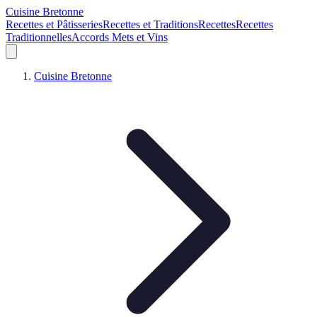
Cuisine Bretonne
Recettes et Pâtisseries
Recettes et Traditions
Recettes
Recettes
Traditionnelles
Accords Mets et Vins
Cuisine Bretonne