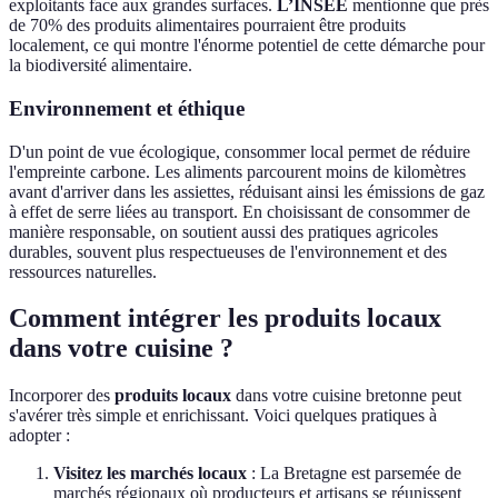
exploitants face aux grandes surfaces.
L’INSEE
mentionne que près
de 70% des produits alimentaires pourraient être produits
localement, ce qui montre l'énorme potentiel de cette démarche pour
la biodiversité alimentaire.
Environnement et éthique
D'un point de vue écologique, consommer local permet de réduire
l'empreinte carbone. Les aliments parcourent moins de kilomètres
avant d'arriver dans les assiettes, réduisant ainsi les émissions de gaz
à effet de serre liées au transport. En choisissant de consommer de
manière responsable, on soutient aussi des pratiques agricoles
durables, souvent plus respectueuses de l'environnement et des
ressources naturelles.
Comment intégrer les produits locaux
dans votre cuisine ?
Incorporer des
produits locaux
dans votre cuisine bretonne peut
s'avérer très simple et enrichissant. Voici quelques pratiques à
adopter :
Visitez les marchés locaux
: La Bretagne est parsemée de
marchés régionaux où producteurs et artisans se réunissent