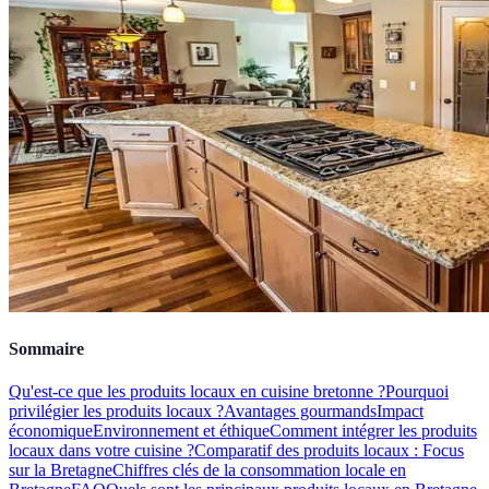
Sommaire
Qu'est-ce que les produits locaux en cuisine bretonne ?
Pourquoi
privilégier les produits locaux ?
Avantages gourmands
Impact
économique
Environnement et éthique
Comment intégrer les produits
locaux dans votre cuisine ?
Comparatif des produits locaux : Focus
sur la Bretagne
Chiffres clés de la consommation locale en