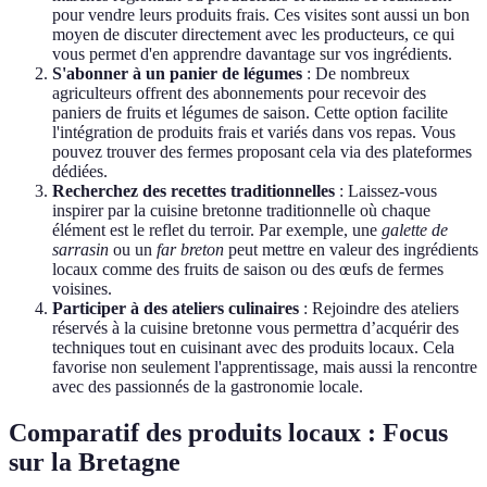
pour vendre leurs produits frais. Ces visites sont aussi un bon
moyen de discuter directement avec les producteurs, ce qui
vous permet d'en apprendre davantage sur vos ingrédients.
S'abonner à un panier de légumes
: De nombreux
agriculteurs offrent des abonnements pour recevoir des
paniers de fruits et légumes de saison. Cette option facilite
l'intégration de produits frais et variés dans vos repas. Vous
pouvez trouver des fermes proposant cela via des plateformes
dédiées.
Recherchez des recettes traditionnelles
: Laissez-vous
inspirer par la cuisine bretonne traditionnelle où chaque
élément est le reflet du terroir. Par exemple, une
galette de
sarrasin
ou un
far breton
peut mettre en valeur des ingrédients
locaux comme des fruits de saison ou des œufs de fermes
voisines.
Participer à des ateliers culinaires
: Rejoindre des ateliers
réservés à la cuisine bretonne vous permettra d’acquérir des
techniques tout en cuisinant avec des produits locaux. Cela
favorise non seulement l'apprentissage, mais aussi la rencontre
avec des passionnés de la gastronomie locale.
Comparatif des produits locaux : Focus
sur la Bretagne