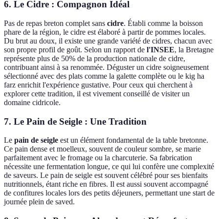
6. Le Cidre : Compagnon Idéal
Pas de repas breton complet sans
cidre
. Établi comme la boisson
phare de la région, le cidre est élaboré à partir de pommes locales.
Du brut au doux, il existe une grande variété de cidres, chacun avec
son propre profil de goût. Selon un rapport de
l'INSEE
, la Bretagne
représente plus de 50% de la production nationale de cidre,
contribuant ainsi à sa renommée. Déguster un cidre soigneusement
sélectionné avec des plats comme la galette complète ou le kig ha
farz enrichit l'expérience gustative. Pour ceux qui cherchent à
explorer cette tradition, il est vivement conseillé de visiter un
domaine cidricole.
7. Le Pain de Seigle : Une Tradition
Le
pain de seigle
est un élément fondamental de la table bretonne.
Ce pain dense et moelleux, souvent de couleur sombre, se marie
parfaitement avec le fromage ou la charcuterie. Sa fabrication
nécessite une fermentation longue, ce qui lui confère une complexité
de saveurs. Le pain de seigle est souvent célébré pour ses bienfaits
nutritionnels, étant riche en fibres. Il est aussi souvent accompagné
de confitures locales lors des petits déjeuners, permettant une start de
journée plein de saved.