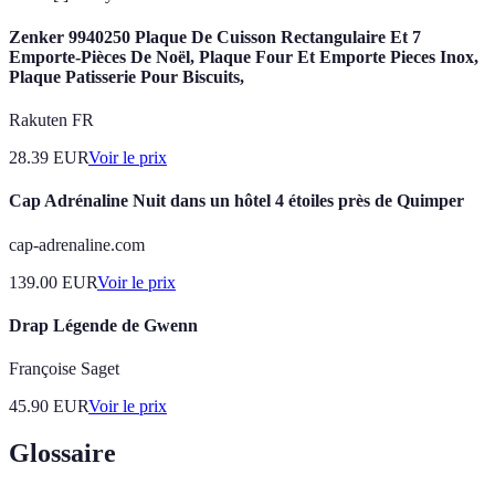
Zenker 9940250 Plaque De Cuisson Rectangulaire Et 7
Emporte-Pièces De Noël, Plaque Four Et Emporte Pieces Inox,
Plaque Patisserie Pour Biscuits,
Rakuten FR
28.39
EUR
Voir le prix
Cap Adrénaline Nuit dans un hôtel 4 étoiles près de Quimper
cap-adrenaline.com
139.00
EUR
Voir le prix
Drap Légende de Gwenn
Françoise Saget
45.90
EUR
Voir le prix
Glossaire