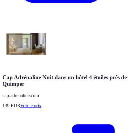
Cap Adrénaline Nuit dans un hôtel 4 étoiles près de
Quimper
cap-adrenaline.com
139
EUR
Voir le prix