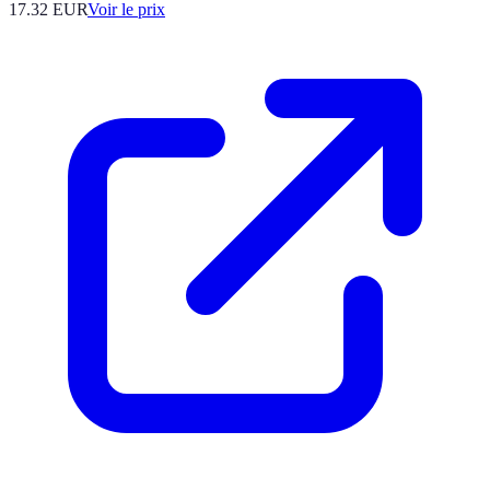
17.32
EUR
Voir le prix