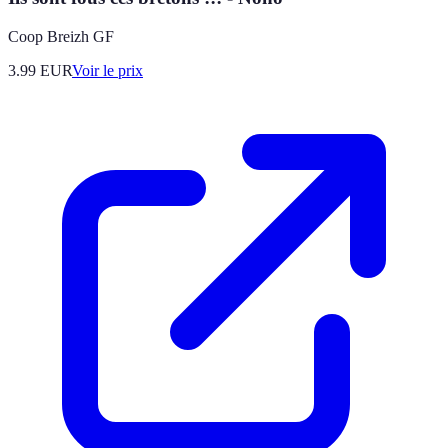
Coop Breizh GF
3.99
EUR
Voir le prix