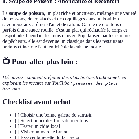
8. Soupe de Poisson : Abondance et Réconfort
La
soupe de poisson
, un plat riche et onctueux, mélange une variété
de poissons, de crustacés et de coquillages dans un bouillon
savoureux aux arômes d'ail et de safran. Garnie de croutons et
parfois d'une sauce rouille, c'est un plat qui réchauffe le corps et
l'esprit, idéal pendant les mois d'hiver. Popularisée par les cantines
de pêcheurs, elle est devenue un classique dans les restaurants
bretons et incarne l'authenticité de la cuisine locale.
📺 Pour aller plus loin :
Découvrez comment préparer des plats bretons traditionnels en
explorant les recettes sur YouTube :
préparer des plats
.
bretons
Checklist avant achat
[ ] Choisir une bonne galette de sarrasin
[ ] Sélectionner des fruits de mer frais
[ ] Tester un cidre local
[ ] Visiter un marché breton
[ ] Essayer la recette du far breton