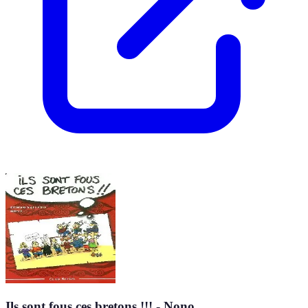
Ils sont fous ces bretons !!! - Nono