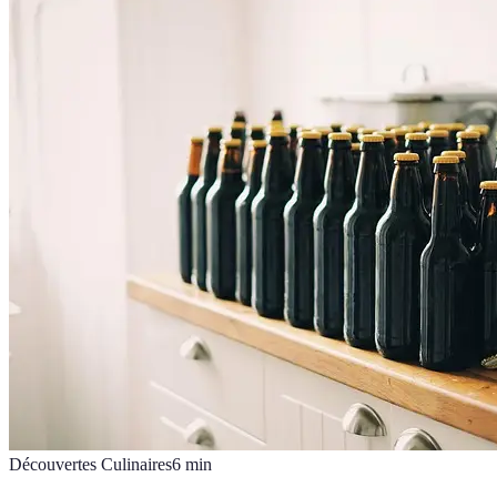
Découvertes Culinaires
6
min