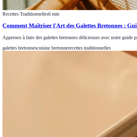
Recettes Traditionnelles
6
min
Comment Maîtriser l'Art des Galettes Bretonnes : Gu
Apprenez à faire des galettes bretonnes délicieuses avec notre guide p
galettes bretonnes
cuisine bretonne
recettes traditionnelles