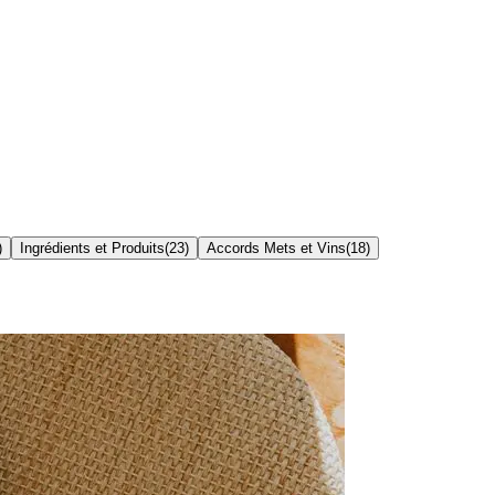
)
Ingrédients et Produits
(
23
)
Accords Mets et Vins
(
18
)