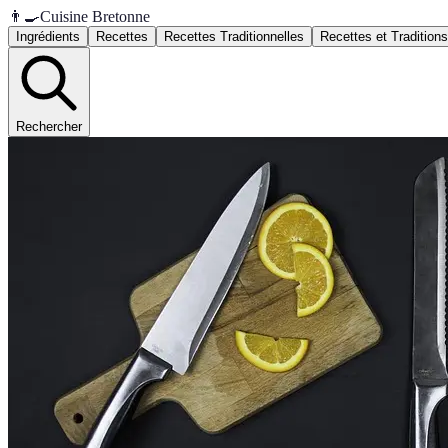
👨‍🍳
Cuisine Bretonne
Ingrédients
Recettes
Recettes Traditionnelles
Recettes et Traditions
Rechercher