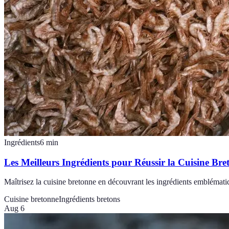
Ingrédients
6
min
Les Meilleurs Ingrédients pour Réussir la Cuisine Bre
Maîtrisez la cuisine bretonne en découvrant les ingrédients emblémati
Cuisine bretonne
Ingrédients bretons
Aug 6