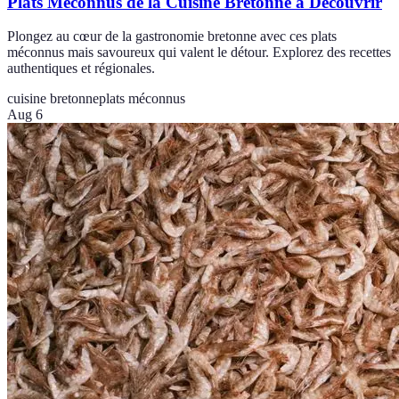
Plats Méconnus de la Cuisine Bretonne à Découvrir
Plongez au cœur de la gastronomie bretonne avec ces plats
méconnus mais savoureux qui valent le détour. Explorez des recettes
authentiques et régionales.
cuisine bretonne
plats méconnus
Aug 6