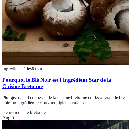
Ingrédients Clés
6
min
Pourquoi le Blé Noir est l'Ingrédient Star de la
Cuisine Bretonne
Plongez dans la richesse de la cuisine bretonne en découvrant le blé
noir, un ingrédient clé aux multiples bienfaits.
blé noir
cuisine bretonne
Aug 5