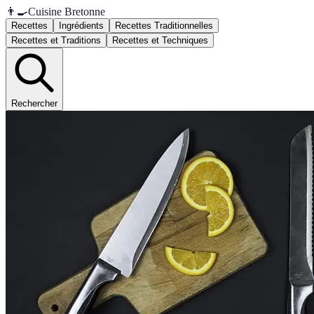
👨‍🍳
Cuisine Bretonne
Recettes
Ingrédients
Recettes Traditionnelles
Recettes et Traditions
Recettes et Techniques
Rechercher