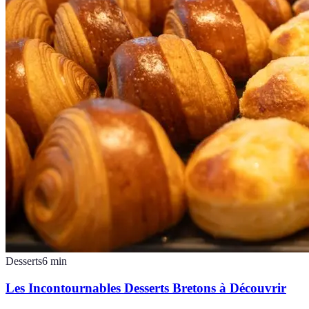
Desserts
6
min
Les Incontournables Desserts Bretons à Découvrir