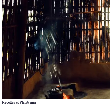
Recettes et Plats
6
min