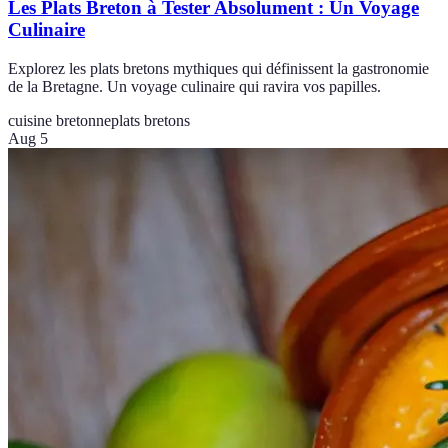
Les Plats Breton à Tester Absolument : Un Voyage
Culinaire
Explorez les plats bretons mythiques qui définissent la gastronomie
de la Bretagne. Un voyage culinaire qui ravira vos papilles.
cuisine bretonne
plats bretons
Aug 5