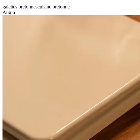
galettes bretonnes
cuisine bretonne
Aug 6