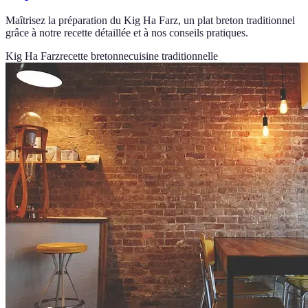
Maîtrisez la préparation du Kig Ha Farz, un plat breton traditionnel
grâce à notre recette détaillée et à nos conseils pratiques.
Kig Ha Farz
recette bretonne
cuisine traditionnelle