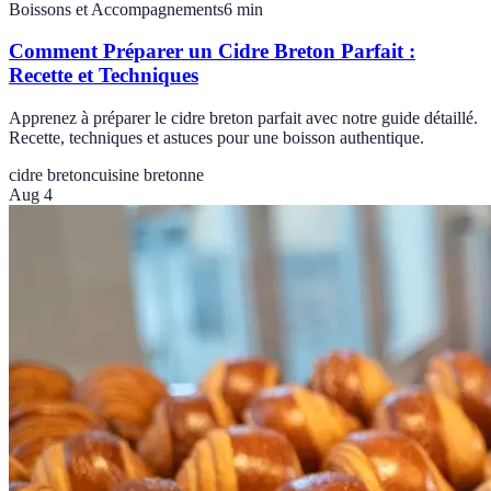
Boissons et Accompagnements
6
min
Comment Préparer un Cidre Breton Parfait :
Recette et Techniques
Apprenez à préparer le cidre breton parfait avec notre guide détaillé.
Recette, techniques et astuces pour une boisson authentique.
cidre breton
cuisine bretonne
Aug 4