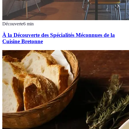
Découverte
6
min
À la Découverte des Spécialités Méconnues de la
Cuisine Bretonne