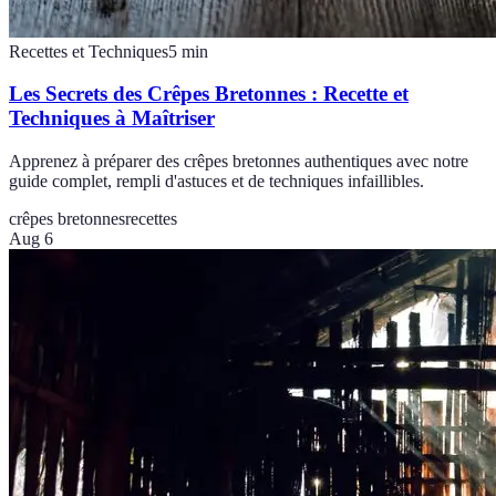
Recettes et Techniques
5
min
Les Secrets des Crêpes Bretonnes : Recette et
Techniques à Maîtriser
Apprenez à préparer des crêpes bretonnes authentiques avec notre
guide complet, rempli d'astuces et de techniques infaillibles.
crêpes bretonnes
recettes
Aug 6