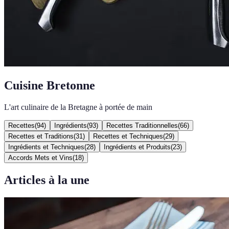
Cuisine Bretonne
L'art culinaire de la Bretagne à portée de main
Recettes
(
94
)
Ingrédients
(
93
)
Recettes Traditionnelles
(
66
)
Recettes et Traditions
(
31
)
Recettes et Techniques
(
29
)
Ingrédients et Techniques
(
28
)
Ingrédients et Produits
(
23
)
Accords Mets et Vins
(
18
)
Articles à la une