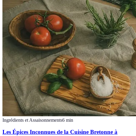
Ingrédients et Assaisonnements
6
min
Les Épices Inconnues de la Cuisine Bretonne à