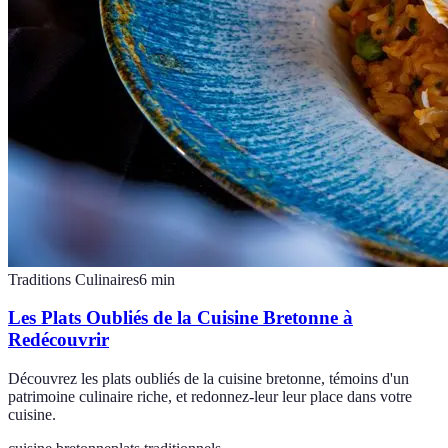
Traditions Culinaires
6
min
Les Plats Oubliés de la Cuisine Bretonne à
Redécouvrir
Découvrez les plats oubliés de la cuisine bretonne, témoins d'un
patrimoine culinaire riche, et redonnez-leur leur place dans votre
cuisine.