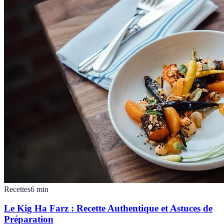
Recettes
6
min
Le Kig Ha Farz : Recette Authentique et Astuces de
Préparation