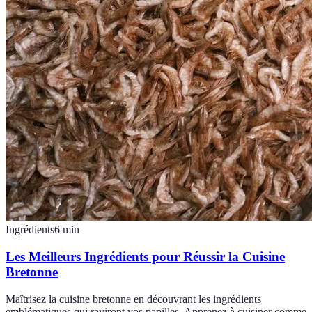
Ingrédients
6
min
Les Meilleurs Ingrédients pour Réussir la Cuisine
Bretonne
Maîtrisez la cuisine bretonne en découvrant les ingrédients
emblématiques qui raviront vos papilles. Apprenez à cuisiner comme