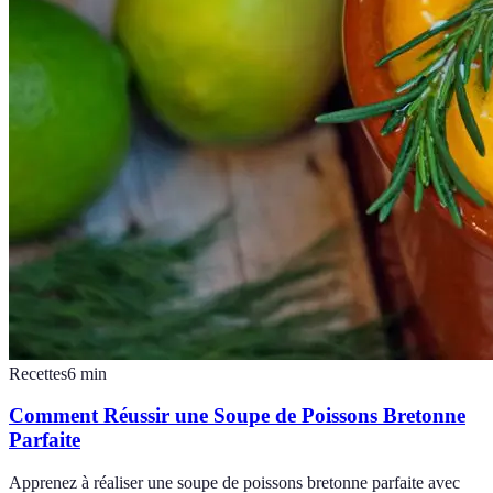
Recettes
6
min
Comment Réussir une Soupe de Poissons Bretonne
Parfaite
Apprenez à réaliser une soupe de poissons bretonne parfaite avec