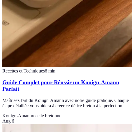
Recettes et Techniques
6
min
Guide Complet pour Réussir un Kouign-Amann
Parfait
Maîtrisez l'art du Kouign-Amann avec notre guide pratique. Chaque
étape détaillée vous aidera à créer ce délice breton à la perfection.
Kouign-Amann
recette bretonne
Aug 6