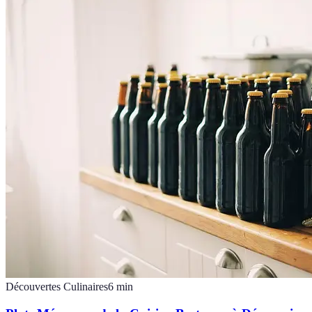
Découvertes Culinaires
6
min