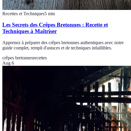
Recettes et Techniques
5
min
Les Secrets des Crêpes Bretonnes : Recette et
Techniques à Maîtriser
Apprenez à préparer des crêpes bretonnes authentiques avec notre
guide complet, rempli d'astuces et de techniques infaillibles.
crêpes bretonnes
recettes
Aug 6