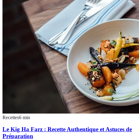
Recettes
6
min
Le Kig Ha Farz : Recette Authentique et Astuces de
Préparation