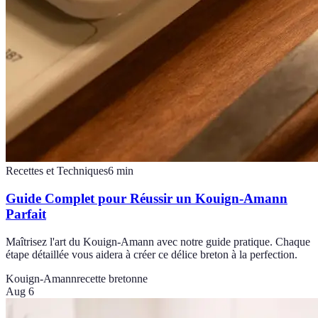
Recettes et Techniques
6
min
Guide Complet pour Réussir un Kouign-Amann
Parfait
Maîtrisez l'art du Kouign-Amann avec notre guide pratique. Chaque
étape détaillée vous aidera à créer ce délice breton à la perfection.
Kouign-Amann
recette bretonne
Aug 6