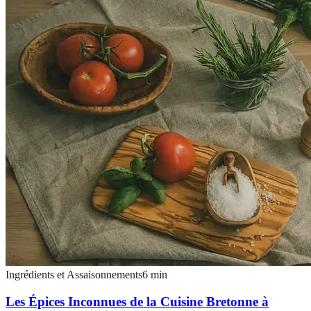
Ingrédients et Assaisonnements
6
min
Les Épices Inconnues de la Cuisine Bretonne à