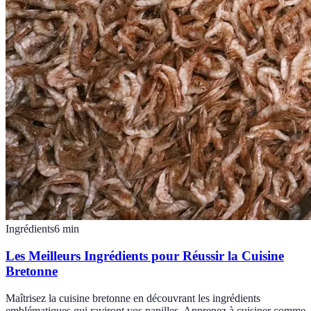
Ingrédients
6
min
Les Meilleurs Ingrédients pour Réussir la Cuisine
Bretonne
Maîtrisez la cuisine bretonne en découvrant les ingrédients
emblématiques qui raviront vos papilles. Apprenez à cuisiner comme