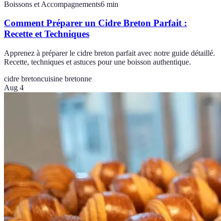
Boissons et Accompagnements
6
min
Comment Préparer un Cidre Breton Parfait :
Recette et Techniques
Apprenez à préparer le cidre breton parfait avec notre guide détaillé.
Recette, techniques et astuces pour une boisson authentique.
cidre breton
cuisine bretonne
Aug 4