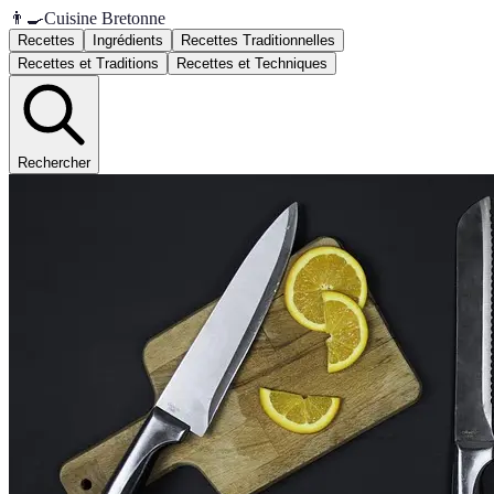
👨‍🍳
Cuisine Bretonne
Recettes
Ingrédients
Recettes Traditionnelles
Recettes et Traditions
Recettes et Techniques
Rechercher