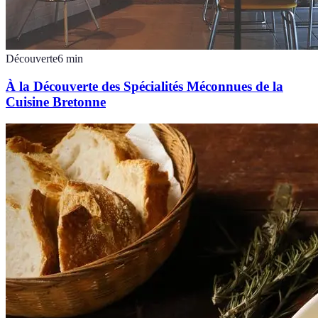
Découverte
6
min
À la Découverte des Spécialités Méconnues de la
Cuisine Bretonne