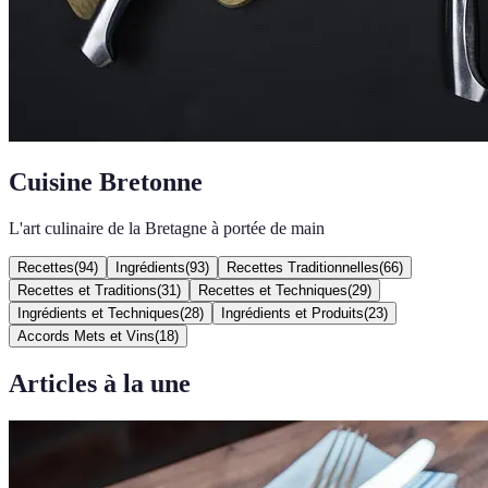
Cuisine Bretonne
L'art culinaire de la Bretagne à portée de main
Recettes
(
94
)
Ingrédients
(
93
)
Recettes Traditionnelles
(
66
)
Recettes et Traditions
(
31
)
Recettes et Techniques
(
29
)
Ingrédients et Techniques
(
28
)
Ingrédients et Produits
(
23
)
Accords Mets et Vins
(
18
)
Articles à la une