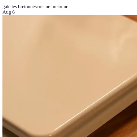
galettes bretonnes
cuisine bretonne
Aug 6