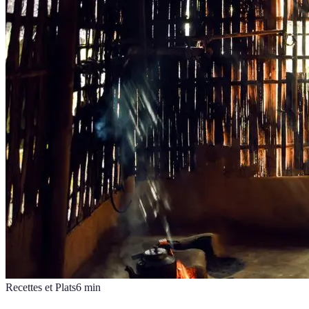
Recettes et Plats
6
min