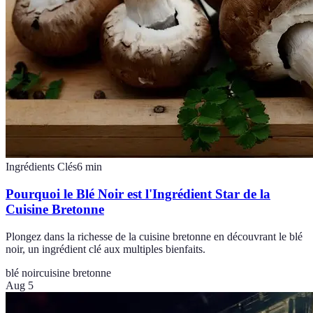
Ingrédients Clés
6
min
Pourquoi le Blé Noir est l'Ingrédient Star de la
Cuisine Bretonne
Plongez dans la richesse de la cuisine bretonne en découvrant le blé
noir, un ingrédient clé aux multiples bienfaits.
blé noir
cuisine bretonne
Aug 5