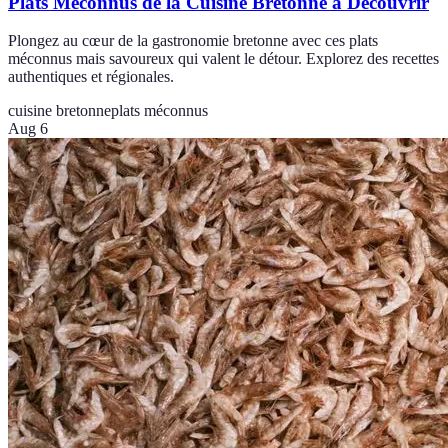
Plats Méconnus de la Cuisine Bretonne à Découvrir
Plongez au cœur de la gastronomie bretonne avec ces plats
méconnus mais savoureux qui valent le détour. Explorez des recettes
authentiques et régionales.
cuisine bretonne
plats méconnus
Aug 6