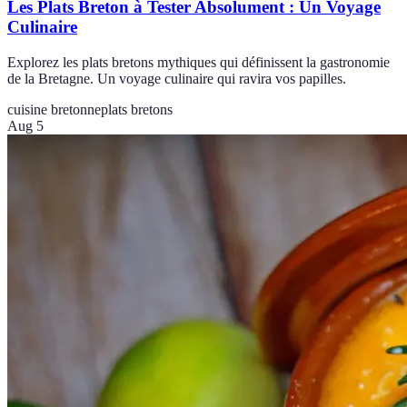
Les Plats Breton à Tester Absolument : Un Voyage
Culinaire
Explorez les plats bretons mythiques qui définissent la gastronomie
de la Bretagne. Un voyage culinaire qui ravira vos papilles.
cuisine bretonne
plats bretons
Aug 5