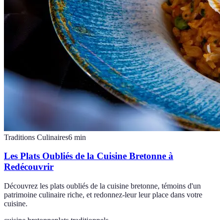
Traditions Culinaires
6
min
Les Plats Oubliés de la Cuisine Bretonne à
Redécouvrir
Découvrez les plats oubliés de la cuisine bretonne, témoins d'un
patrimoine culinaire riche, et redonnez-leur leur place dans votre
cuisine.