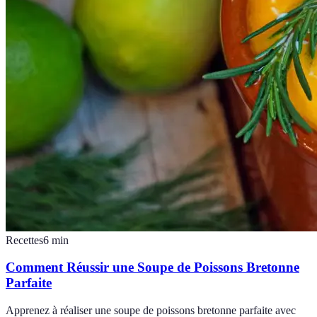
Recettes
6
min
Comment Réussir une Soupe de Poissons Bretonne
Parfaite
Apprenez à réaliser une soupe de poissons bretonne parfaite avec