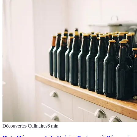
Découvertes Culinaires
6
min