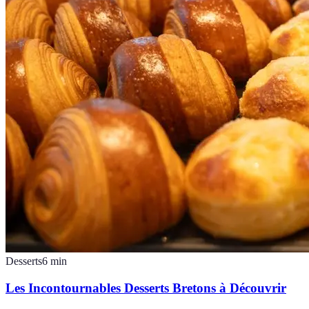
Desserts
6
min
Les Incontournables Desserts Bretons à Découvrir