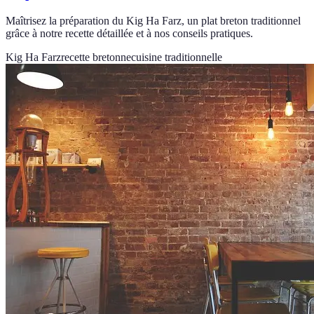
Maîtrisez la préparation du Kig Ha Farz, un plat breton traditionnel
grâce à notre recette détaillée et à nos conseils pratiques.
Kig Ha Farz
recette bretonne
cuisine traditionnelle